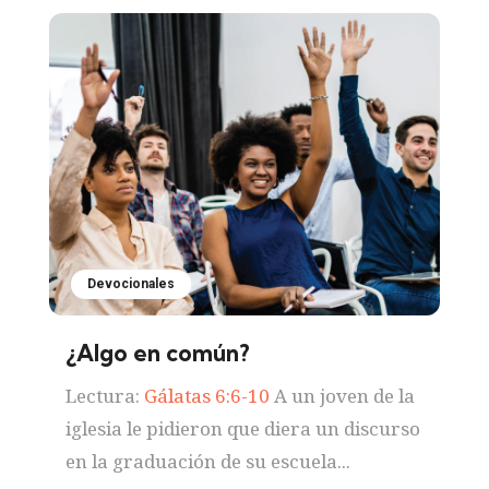
Devocionales
¿Algo en común?
Lectura:
Gálatas 6:6-10
A un joven de la
iglesia le pidieron que diera un discurso
en la graduación de su escuela...