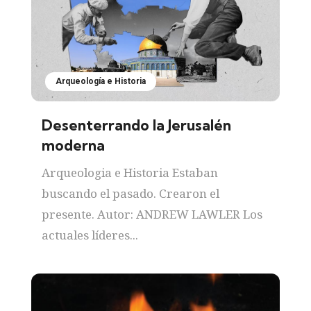
Arqueología e Historia
Desenterrando la Jerusalén
moderna
Arqueologia e Historia Estaban
buscando el pasado. Crearon el
presente. Autor: ANDREW LAWLER Los
actuales líderes...