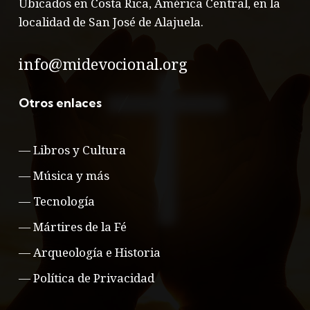
Ubicados en Costa Rica, América Central, en la
localidad de San José de Alajuela.
info@midevocional.org
Otros enlaces
—
Libros y Cultura
—
Música y más
—
Tecnología
—
Mártires de la Fé
—
Arqueología e Historia
—
Política de Privacidad