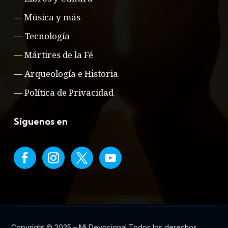
—
Música y más
—
Tecnología
—
Mártires de la Fé
—
Arqueología e Historia
—
Política de Privacidad
Síguenos en
Copyright © 2025 – Mi Devocional Todos los derechos