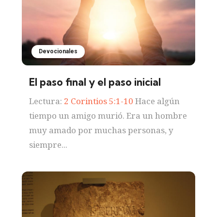
Devocionales
El paso final y el paso inicial
Lectura:
2 Corintios 5:1-10
Hace algún
tiempo un amigo murió. Era un hombre
muy amado por muchas personas, y
siempre...