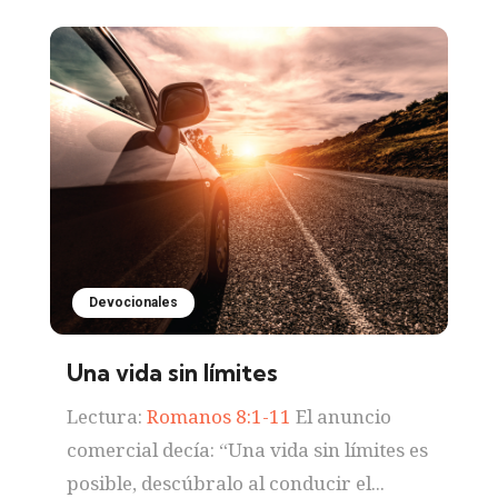
Devocionales
Una vida sin límites
Lectura:
Romanos 8:1-11
El anuncio
comercial decía: “Una vida sin límites es
posible, descúbralo al conducir el...