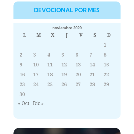
DEVOCIONAL POR MES
noviembre 2020
L
M
X
J
V
S
D
1
2
3
4
5
6
7
8
9
10
11
12
13
14
15
16
17
18
19
20
21
22
23
24
25
26
27
28
29
30
« Oct
Dic »