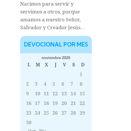
Nacimos para servir y
servimos a otros, porque
amamos a nuestro Señor,
Salvador y Creador Jesús…
DEVOCIONAL POR MES
noviembre 2020
L
M
X
J
V
S
D
1
2
3
4
5
6
7
8
9
10
11
12
13
14
15
16
17
18
19
20
21
22
23
24
25
26
27
28
29
30