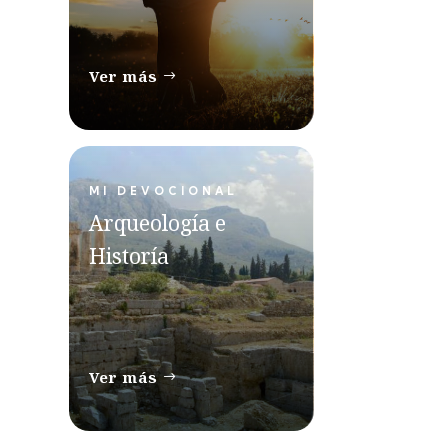
Ver más
MI DEVOCIONAL
Arqueología e
Historía
Ver más