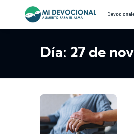
Devocional
Día:
27 de no