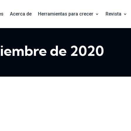
es
Acerca de
Herramientas para crecer
Revista
viembre de 2020