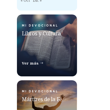
« Oct
Dic »
MI DEVOCIONAL
Libros y Cultura
Ver más
MI DEVOCIONAL
Mártires de la Fé