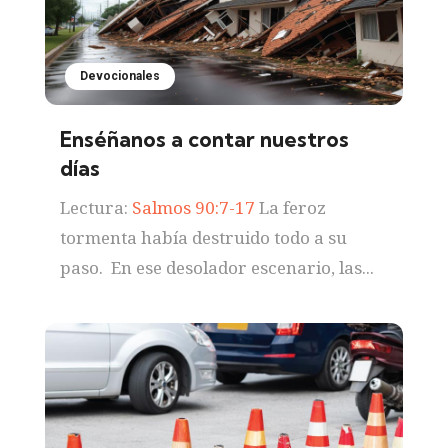
Devocionales
Enséñanos a contar nuestros
días
Lectura:
Salmos 90:7-17
La feroz
tormenta había destruido todo a su
paso. En ese desolador escenario, las...