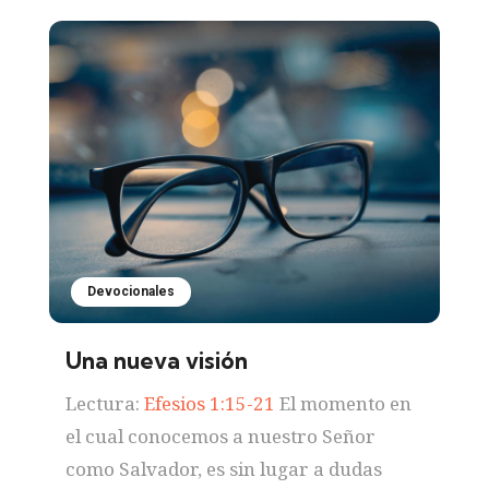
Devocionales
Una nueva visión
Lectura:
Efesios 1:15-21
El momento en
el cual conocemos a nuestro Señor
como Salvador, es sin lugar a dudas