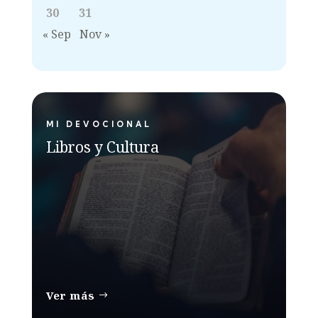
30
31
« Sep
Nov »
MI DEVOCIONAL
Libros y Cultura
Ver más