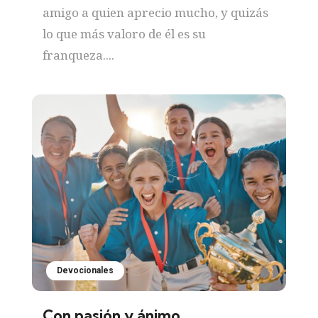
amigo a quien aprecio mucho, y quizás
lo que más valoro de él es su
franqueza....
Devocionales
Con pasión y ánimo