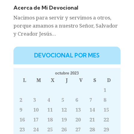
Acerca de Mi Devocional
Nacimos para servir y servimos a otros,
porque amamos a nuestro Señor, Salvador
y Creador Jesús…
DEVOCIONAL POR MES
octubre 2023
L
M
X
J
V
S
D
1
2
3
4
5
6
7
8
9
10
11
12
13
14
15
16
17
18
19
20
21
22
23
24
25
26
27
28
29