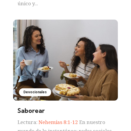
único y...
Devocionales
Saborear
Lectura:
Nehemías 8:1-12
En nuestro
mundo de lo instantáneo: redes sociales,