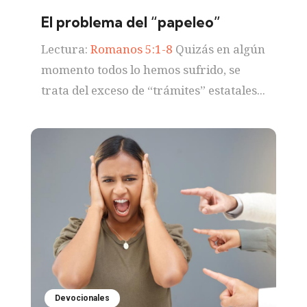
El problema del “papeleo”
Lectura:
Romanos 5:1-8
Quizás en algún
momento todos lo hemos sufrido, se
trata del exceso de “trámites” estatales...
Devocionales