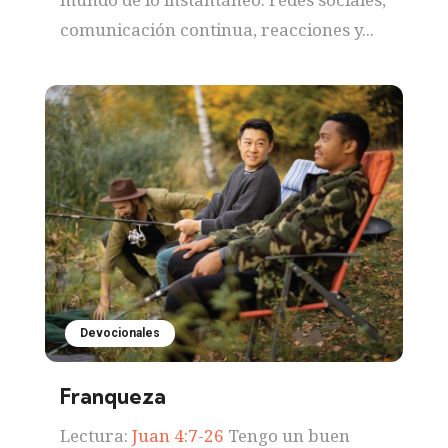
comunicación continua, reacciones y...
Devocionales
Franqueza
Lectura:
Juan 4:7-26
Tengo un buen