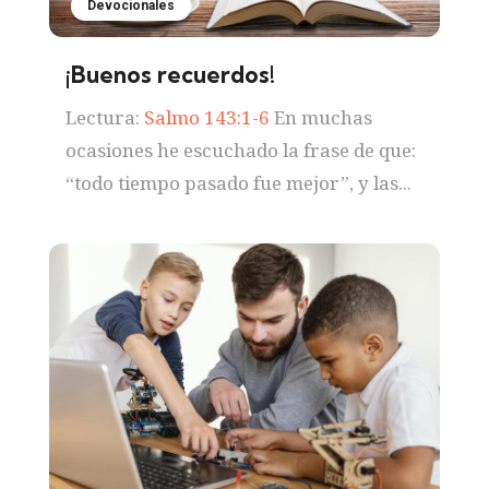
Devocionales
¡Buenos recuerdos!
Lectura:
Salmo 143:1-6
En muchas
ocasiones he escuchado la frase de que:
“todo tiempo pasado fue mejor”, y las...