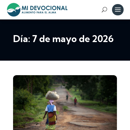
Día:
7 de mayo de 2026