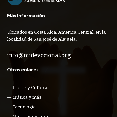
Más Información
Ubicados en Costa Rica, América Central, en la
localidad de San José de Alajuela.
info@midevocional.org
Otros enlaces
—
Libros y Cultura
—
Música y más
—
Tecnología
—
Mártires de la Fé