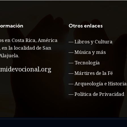
formación
Otros enlaces
s en Costa Rica, América
—
Libros y Cultura
, en la localidad de San
—
Música y más
Alajuela.
—
Tecnología
midevocional.org
—
Mártires de la Fé
—
Arqueología e Historia
—
Política de Privacidad