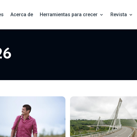
es
Acerca de
Herramientas para crecer
Revista
26