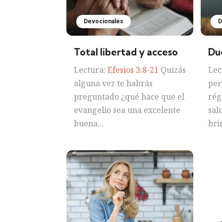
Devocionales
D
Total libertad y acceso
Du
Lectura:
Efesios 3:8-21
Quizás
Lec
alguna vez te habrás
per
preguntado ¿qué hace que el
rég
evangelio sea una excelente
sal
buena...
bri