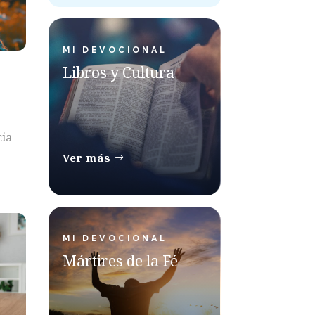
MI DEVOCIONAL
Libros y Cultura
cia
Ver más
MI DEVOCIONAL
Mártires de la Fé