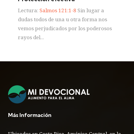
Lectura:
Salmos 121:1-8
Sin lugar a
dudas todos de una u otra forma nos
vemos perjudicados por los poderosos
rayos del...
Más Información
Ubicados en Costa Rica, América Central, en la