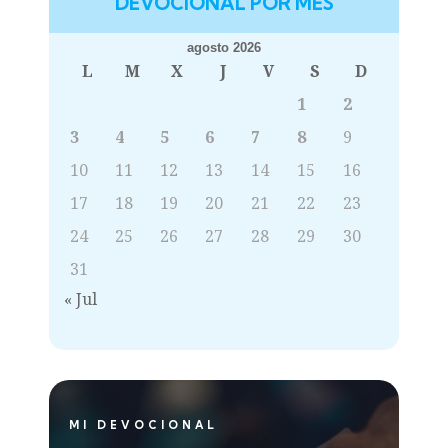
DEVOCIONAL POR MES
agosto 2026
L
M
X
J
V
S
D
1
2
3
4
5
6
7
8
9
10
11
12
13
14
15
16
17
18
19
20
21
22
23
24
25
26
27
28
29
30
31
« Jul
MI DEVOCIONAL