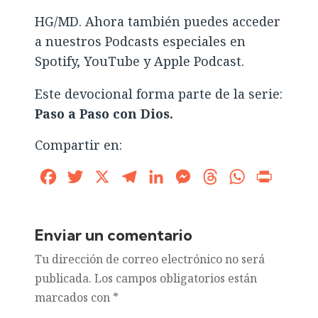
HG/MD. Ahora también puedes acceder
a nuestros Podcasts especiales en
Spotify, YouTube y Apple Podcast.
Este devocional forma parte de la serie:
Paso a Paso con Dios.
Compartir en:
Facebook
Twitter
X
Telegram
LinkedIn
Messenger
Threads
WhatsApp
Print
Enviar un comentario
Tu dirección de correo electrónico no será
publicada.
Los campos obligatorios están
marcados con
*