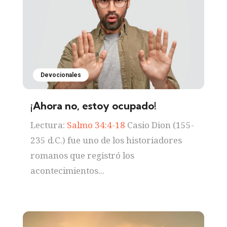
Devocionales
¡Ahora no, estoy ocupado!
Lectura:
Salmo 34:4-18
Casio Dion (155-
235 d.C.) fue uno de los historiadores
romanos que registró los
acontecimientos...