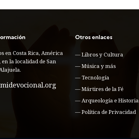
formación
Otros enlaces
s en Costa Rica, América
—
Libros y Cultura
, en la localidad de San
—
Música y más
Alajuela.
—
Tecnología
midevocional.org
—
Mártires de la Fé
—
Arqueología e Historia
—
Política de Privacidad