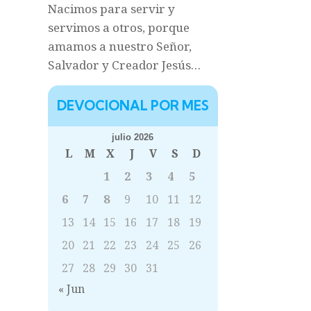
Nacimos para servir y
servimos a otros, porque
amamos a nuestro Señor,
Salvador y Creador Jesús…
DEVOCIONAL POR MES
julio 2026
L
M
X
J
V
S
D
1
2
3
4
5
6
7
8
9
10
11
12
13
14
15
16
17
18
19
20
21
22
23
24
25
26
27
28
29
30
31
« Jun