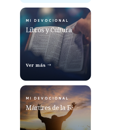
MI DEVOCIONAL
Libros y Cultura
Ver más
MI DEVOCIONAL
Mártires de la Fé