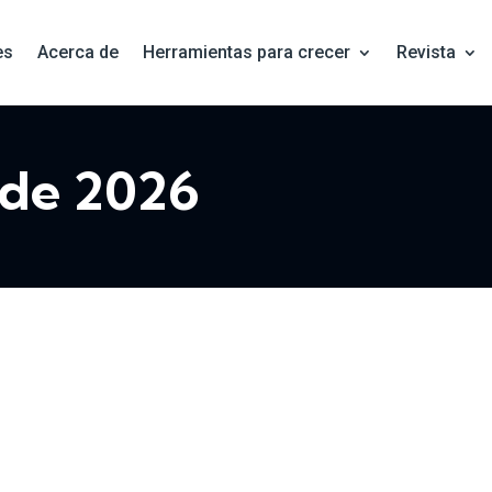
es
Acerca de
Herramientas para crecer
Revista
o de 2026