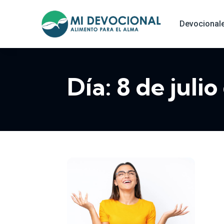
Devocional
Día:
8 de juli