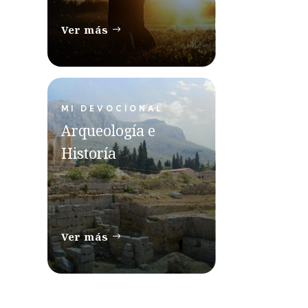
Ver más
MI DEVOCIONAL
Arqueología e
Historía
Ver más