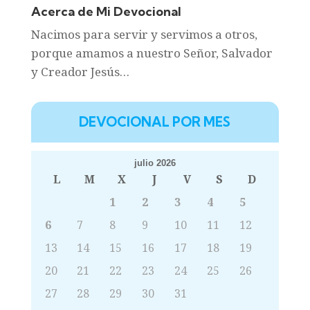
Acerca de Mi Devocional
Nacimos para servir y servimos a otros,
porque amamos a nuestro Señor, Salvador
y Creador Jesús…
DEVOCIONAL POR MES
julio 2026
L
M
X
J
V
S
D
1
2
3
4
5
6
7
8
9
10
11
12
13
14
15
16
17
18
19
20
21
22
23
24
25
26
27
28
29
30
31