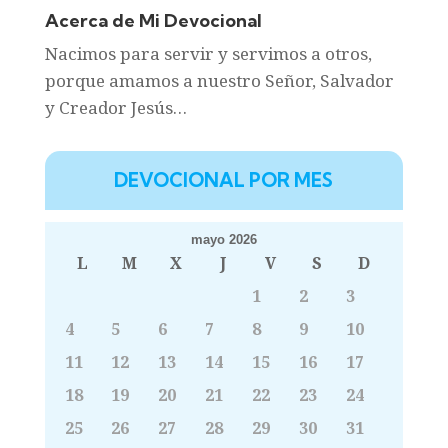
Acerca de Mi Devocional
Nacimos para servir y servimos a otros,
porque amamos a nuestro Señor, Salvador
y Creador Jesús…
DEVOCIONAL POR MES
mayo 2026
L
M
X
J
V
S
D
1
2
3
4
5
6
7
8
9
10
11
12
13
14
15
16
17
18
19
20
21
22
23
24
25
26
27
28
29
30
31