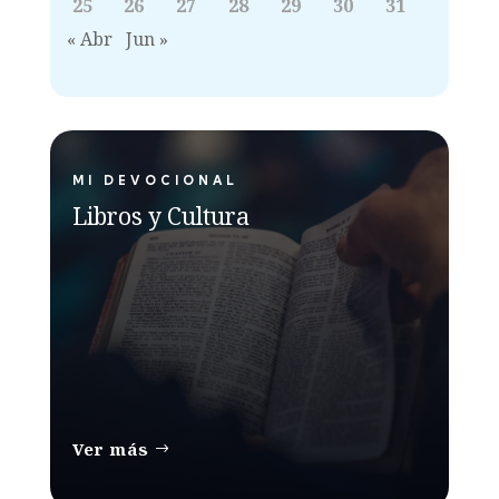
25
26
27
28
29
30
31
« Abr
Jun »
MI DEVOCIONAL
Libros y Cultura
Ver más