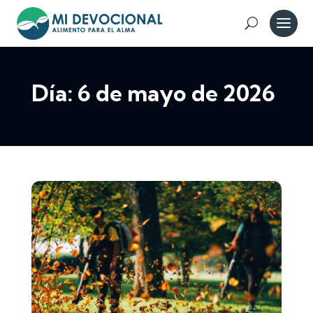
Día:
6 de mayo de 2026