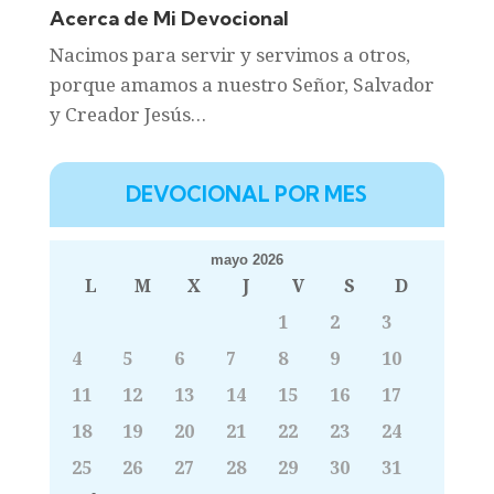
Acerca de Mi Devocional
Nacimos para servir y servimos a otros,
porque amamos a nuestro Señor, Salvador
y Creador Jesús…
DEVOCIONAL POR MES
mayo 2026
L
M
X
J
V
S
D
1
2
3
4
5
6
7
8
9
10
11
12
13
14
15
16
17
18
19
20
21
22
23
24
25
26
27
28
29
30
31