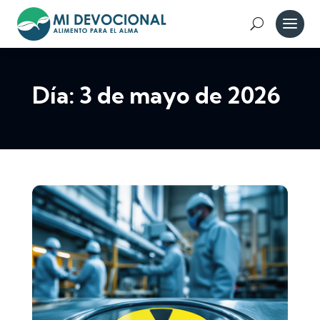
Día:
3 de mayo de 2026