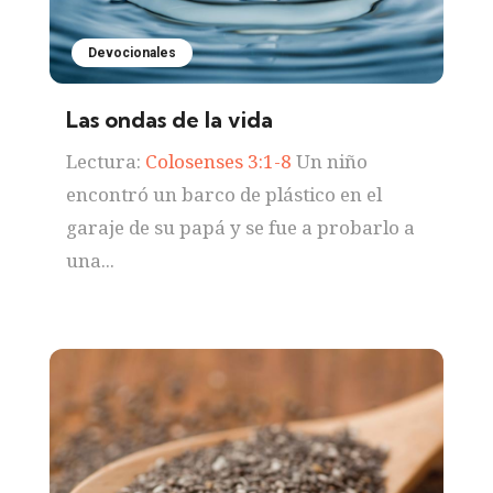
Devocionales
Las ondas de la vida
Lectura:
Colosenses 3:1-8
Un niño
encontró un barco de plástico en el
garaje de su papá y se fue a probarlo a
una...