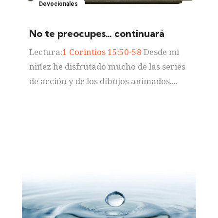
Devocionales
No te preocupes… continuará
Lectura:
1 Corintios 15:50-58
Desde mi
niñez he disfrutado mucho de las series
de acción y de los dibujos animados,...