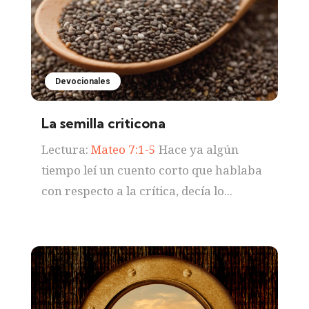
Devocionales
La semilla criticona
Lectura:
Mateo 7:1-5
Hace ya algún
tiempo leí un cuento corto que hablaba
con respecto a la crítica, decía lo...