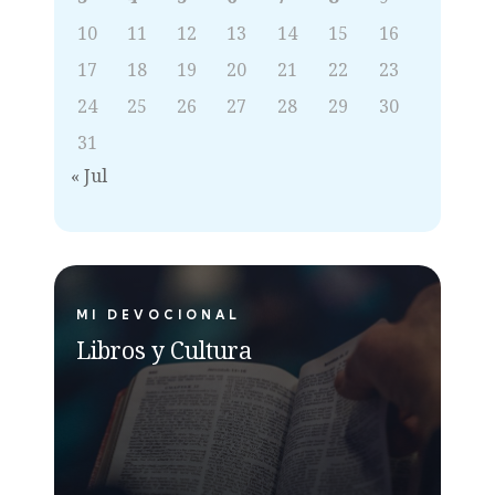
10
11
12
13
14
15
16
17
18
19
20
21
22
23
24
25
26
27
28
29
30
31
« Jul
MI DEVOCIONAL
Libros y Cultura