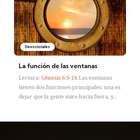
Devocionales
La función de las ventanas
Lectura:
Génesis 6:9-16
Las ventanas
tienen dos funciones principales: una es
dejar que la gente mire hacia fuera, y...