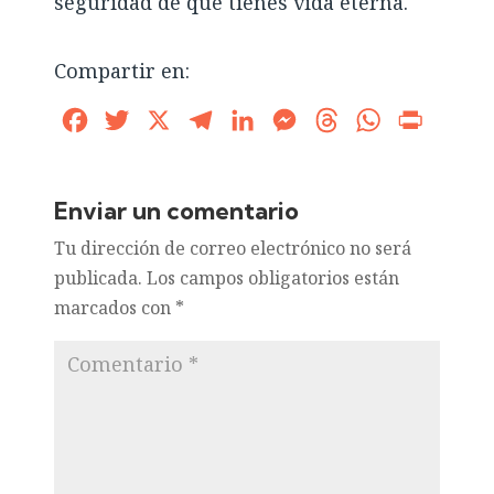
seguridad de que tienes vida eterna.
Compartir en:
Facebook
Twitter
X
Telegram
LinkedIn
Messenger
Threads
WhatsApp
Print
Enviar un comentario
Tu dirección de correo electrónico no será
publicada.
Los campos obligatorios están
marcados con
*