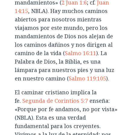
mandamientos» (
2 Juan 1:6
; cf.
Juan
14:15
, NBLA). Hay muchos caminos
abiertos para nosotros mientras
viajamos por este mundo, pero los
mandamientos de Dios nos alejan de
los caminos dañinos y nos dirigen al
camino de la vida (
Salmo 16:11
). La
Palabra de Dios, la Biblia, es una
lámpara para nuestros pies y una luz
en nuestro camino (
Salmo 119:105
).
El caminar cristiano implica la
fe.
Segunda de Corintios 5:7
enseña:
«Porque por fe andamos, no por vista»
(NBLA). Esta es una verdad
fundamental para los creyentes.
Vivimos a la luz de la eternidad; nos