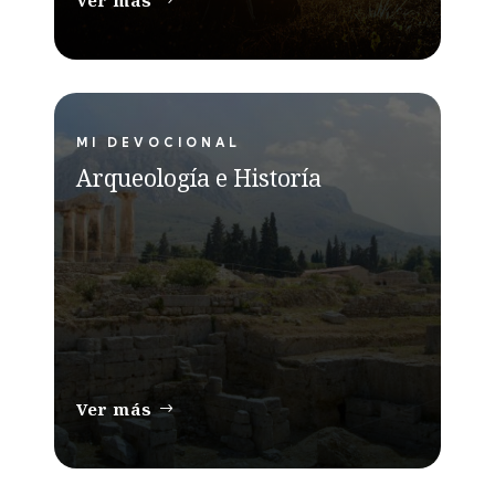
MI DEVOCIONAL
Arqueología e Historía
Ver más