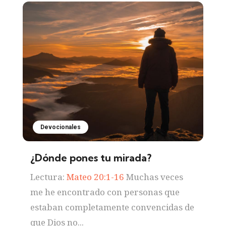
Devocionales
¿Dónde pones tu mirada?
Lectura:
Mateo 20:1-16
Muchas veces
me he encontrado con personas que
estaban completamente convencidas de
que Dios no...