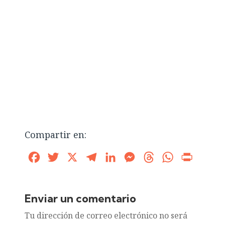
Compartir en:
Facebook
Twitter
X
Telegram
LinkedIn
Messenger
Threads
WhatsApp
Print
Enviar un comentario
Tu dirección de correo electrónico no será