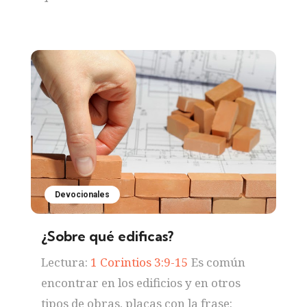
Devocionales
¿Sobre qué edificas?
Lectura:
1 Corintios 3:9-15
Es común
encontrar en los edificios y en otros
tipos de obras, placas con la frase: