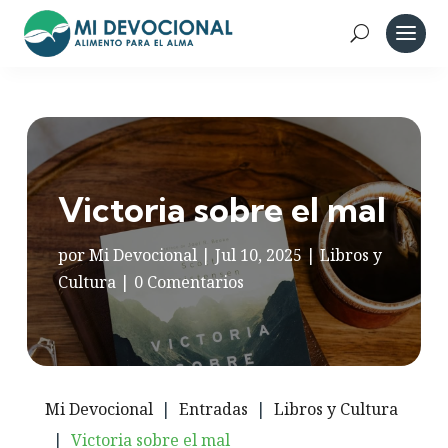
Victoria sobre el mal
por
Mi Devocional
|
Jul 10, 2025
|
Libros y
Cultura
|
0 Comentarios
Mi Devocional
|
Entradas
|
Libros y Cultura
|
Victoria sobre el mal