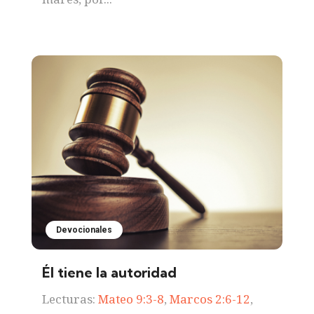
Devocionales
Él tiene la autoridad
Lecturas:
Mateo 9:3-8
,
Marcos 2:6-12
,