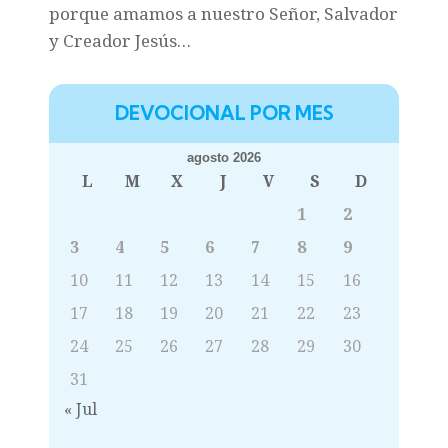
porque amamos a nuestro Señor, Salvador
y Creador Jesús…
DEVOCIONAL POR MES
agosto 2026
L
M
X
J
V
S
D
1
2
3
4
5
6
7
8
9
10
11
12
13
14
15
16
17
18
19
20
21
22
23
24
25
26
27
28
29
30
31
« Jul