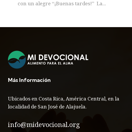
con un alegre “¡Buenas tardes!” La...
Más Información
Ubicados en Costa Rica, América Central, en la
localidad de San José de Alajuela.
info@midevocional.org