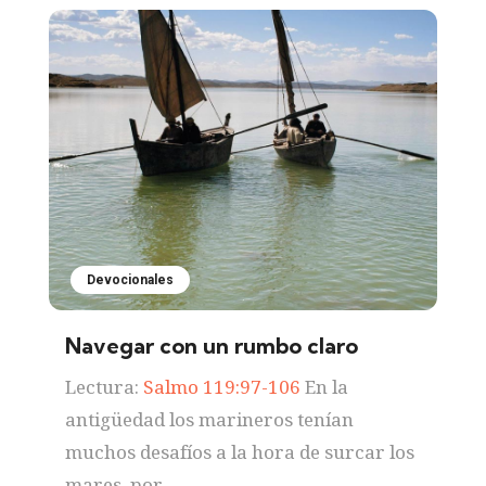
Devocionales
Navegar con un rumbo claro
Lectura:
Salmo 119:97-106
En la
antigüedad los marineros tenían
muchos desafíos a la hora de surcar los
mares, por...