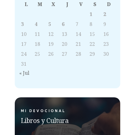
L
M
X
J
V
S
D
1
2
3
4
5
6
7
8
9
10
11
12
13
14
15
16
17
18
19
20
21
22
23
24
25
26
27
28
29
30
31
« Jul
MI DEVOCIONAL
Libros y Cultura