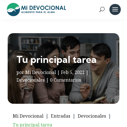
Tu principal tarea
por
Mi Devocional
|
Feb 5, 2022
|
Devocionales
|
0 Comentarios
Mi Devocional
|
Entradas
|
Devocionales
|
Tu principal tarea