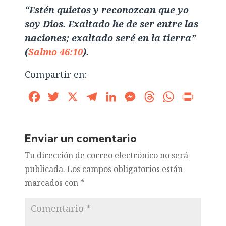
“Estén quietos y reconozcan que yo
soy Dios. Exaltado he de ser entre las
naciones; exaltado seré en la tierra”
(
Salmo 46:10
).
Compartir en:
Facebook
Twitter
X
Telegram
LinkedIn
Messenger
Threads
WhatsApp
Print
Enviar un comentario
Tu dirección de correo electrónico no será
publicada.
Los campos obligatorios están
marcados con
*