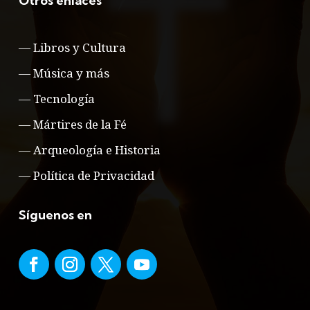
Otros enlaces
—
Libros y Cultura
—
Música y más
—
Tecnología
—
Mártires de la Fé
—
Arqueología e Historia
—
Política de Privacidad
Síguenos en