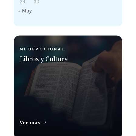
29
30
« May
MI DEVOCIONAL
Libros y Cultura
Ver más