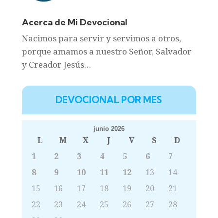
Acerca de Mi Devocional
Nacimos para servir y servimos a otros,
porque amamos a nuestro Señor, Salvador
y Creador Jesús…
DEVOCIONAL POR MES
junio 2026
L
M
X
J
V
S
D
1
2
3
4
5
6
7
8
9
10
11
12
13
14
15
16
17
18
19
20
21
22
23
24
25
26
27
28