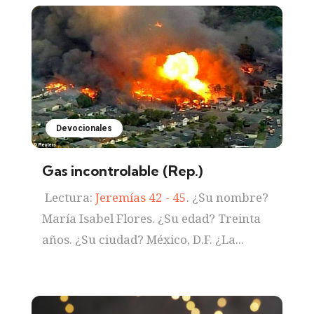
Devocionales
Gas incontrolable (Rep.)
Lectura:
Jeremías 42 - 45
. ¿Su nombre?
María Isabel Flores. ¿Su edad? Treinta
años. ¿Su ciudad? México, D.F. ¿La...