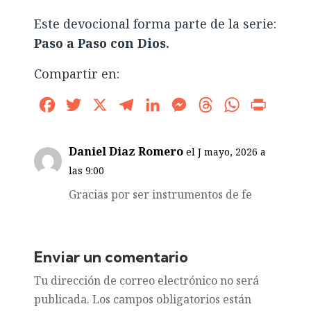
Este devocional forma parte de la serie:
Paso a Paso con Dios.
Compartir en:
Facebook
Twitter
X
Telegram
LinkedIn
Messenger
Threads
WhatsApp
Print
Daniel Diaz Romero
el J mayo, 2026 a
las 9:00
Gracias por ser instrumentos de fe
Enviar un comentario
Tu dirección de correo electrónico no será
publicada.
Los campos obligatorios están