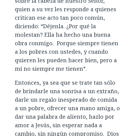
sobre la cabeza de nuestro Señor,
quien a su vez les responde a quienes
critican ese acto tan poco común,
diciendo: “Déjenla. ¿Por qué la
molestan? Ella ha hecho una buena
obra conmigo. Porque siempre tienen
a los pobres con ustedes, y cuando
quieren les pueden hacer bien, pero a
mí no siempre me tienen”.
Entonces, ya sea que se trate tan sólo
de brindarle una sonrisa a un extraño,
darle un regalo inesperado de comida
a un pobre, ofrecer una mano amiga, o
dar una palabra de aliento, hazlo por
amor a Jesús, sin esperar nada a
cambio, sin ningún compromiso. Dios