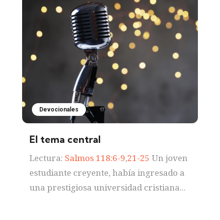
Devocionales
El tema central
Lectura:
Salmos 118:6-9
,
21-25
Un joven
estudiante creyente, había ingresado a
una prestigiosa universidad cristiana...