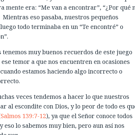
a mente era: “Me van a encontrar”, “¿Por qué 
” Mientras eso pasaba, nuestros pequeños
 luego todo terminaba en un “Te encontré” o
n”.
s tenemos muy buenos recuerdos de este juego
, ese temor a que nos encuentren en ocasiones
 cuando estamos haciendo algo incorrecto o
rrecto.
uchas veces tendemos a hacer lo que nuestros
r al escondite con Dios, y lo peor de todo es qu
(
Salmos 139:7-12
), ya que el Señor conoce todos
y eso lo sabemos muy bien, pero aun así nos