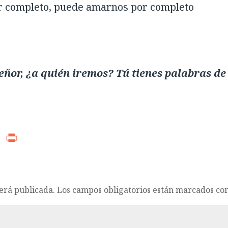
or completo, puede amarnos por completo
ñor, ¿a quién iremos? Tú tienes palabras de
r
ads
WhatsApp
Print
será publicada.
Los campos obligatorios están marcados co