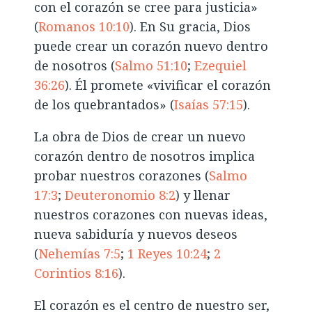
con el corazón se cree para justicia»
(
Romanos 10:10
). En Su gracia, Dios
puede crear un corazón nuevo dentro
de nosotros (
Salmo 51:10
;
Ezequiel
36:26
). Él promete «vivificar el corazón
de los quebrantados» (
Isaías 57:15
).
La obra de Dios de crear un nuevo
corazón dentro de nosotros implica
probar nuestros corazones (
Salmo
17:3
;
Deuteronomio 8:2
) y llenar
nuestros corazones con nuevas ideas,
nueva sabiduría y nuevos deseos
(
Nehemías 7:5
;
1 Reyes 10:24
;
2
Corintios 8:16
).
El corazón es el centro de nuestro ser,