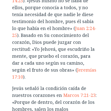
14:25
). «Jesús mismo no se fiaba de
ellos, porque conocía a todos, y no
tenía necesidad de que nadie le diese
testimonio del hombre, pues él sabía
lo que había en el hombre» (
Juan 2:24-
25
). Basado en Su conocimiento del
corazón, Dios puede juzgar con
rectitud: «Yo Jehová, que escudriño la
mente, que pruebo el corazón, para
dar a cada uno según su camino,
según el fruto de sus obras» (
Jeremías
17:10
).
Jesús señaló la condición caída de
nuestros corazones en
Marcos 7:21-23
:
«Porque de dentro, del corazón de los
hombres, salen los malos