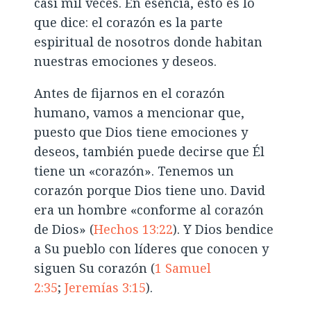
casi mil veces. En esencia, esto es lo
que dice: el corazón es la parte
espiritual de nosotros donde habitan
nuestras emociones y deseos.
Antes de fijarnos en el corazón
humano, vamos a mencionar que,
puesto que Dios tiene emociones y
deseos, también puede decirse que Él
tiene un «corazón». Tenemos un
corazón porque Dios tiene uno. David
era un hombre «conforme al corazón
de Dios» (
Hechos 13:22
). Y Dios bendice
a Su pueblo con líderes que conocen y
siguen Su corazón (
1 Samuel
2:35
;
Jeremías 3:15
).