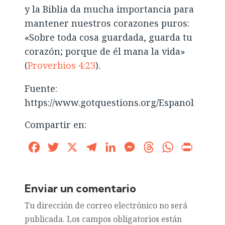
y la Biblia da mucha importancia para
mantener nuestros corazones puros:
«Sobre toda cosa guardada, guarda tu
corazón; porque de él mana la vida»
(
Proverbios 4:23
).
Fuente:
https://www.gotquestions.org/Espanol
Compartir en:
Facebook
Twitter
X
Telegram
LinkedIn
Messenger
Threads
WhatsApp
Print
Enviar un comentario
Tu dirección de correo electrónico no será
publicada.
Los campos obligatorios están