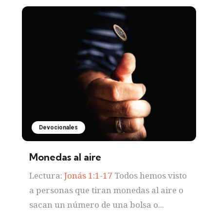
Devocionales
Monedas al aire
Lectura:
Jonás 1:1-17
Todos hemos visto
a personas que tiran monedas al aire o
sacan un número de una bolsa o...