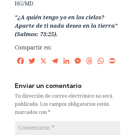
HG/MD
“¿A quién tengo yo en los cielos?
Aparte de ti nada deseo en la tierra”
(Salmos: 73:25).
Compartir en:
Facebook
Twitter
X
Telegram
LinkedIn
Messenger
Threads
WhatsApp
Print
Enviar un comentario
Tu dirección de correo electrónico no será
publicada.
Los campos obligatorios están
marcados con
*