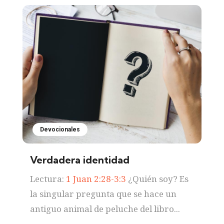
Devocionales
Verdadera identidad
Lectura:
1 Juan 2:28-3:3
¿Quién soy? Es
la singular pregunta que se hace un
antiguo animal de peluche del libro...