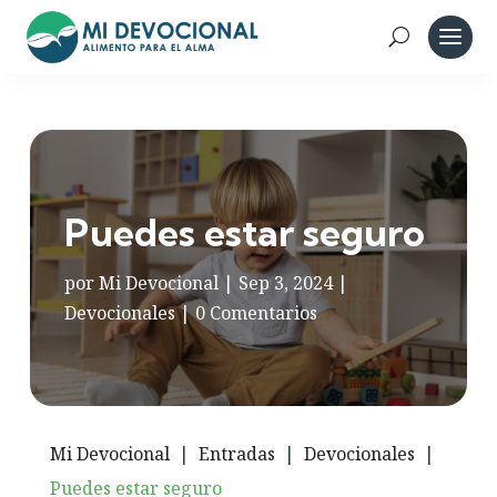
Puedes estar seguro
por
Mi Devocional
|
Sep 3, 2024
|
Devocionales
|
0 Comentarios
Mi Devocional
|
Entradas
|
Devocionales
|
Puedes estar seguro