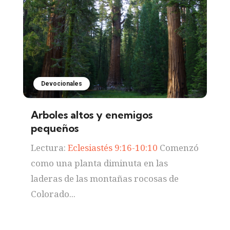
Devocionales
Arboles altos y enemigos
pequeños
Lectura:
Eclesiastés 9:16-10:10
Comenzó
como una planta diminuta en las
laderas de las montañas rocosas de
Colorado...