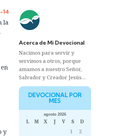
0-14
 la
s
Acerca de Mi Devocional
Nacimos para servir y
servimos a otros, porque
 en
amamos a nuestro Señor,
Salvador y Creador Jesús…
DEVOCIONAL POR
MES
agosto 2026
L
M
X
J
V
S
D
o y
1
2