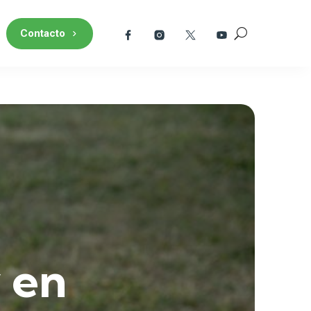
Contacto
 en