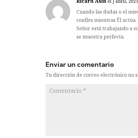
Ricard Asin
el J abril, 2025
Cuando las dudas o el mied
confíes mientras Él actúa.
Señor está trabajando a s
se muestra perfecta.
Enviar un comentario
Tu dirección de correo electrónico no 