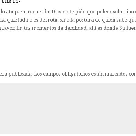
 a las 1:17
o ataquen, recuerda: Dios no te pide que pelees solo, sino
 La quietud no es derrota, sino la postura de quien sabe que
u favor. En tus momentos de debilidad, ahí es donde Su fue
será publicada.
Los campos obligatorios están marcados co