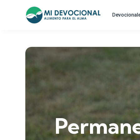
Devocional
Permanec