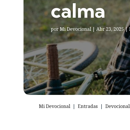
calma
por
Mi Devocional
|
Abr 23, 2025
|
Mi Devocional
|
Entradas
|
Devocional