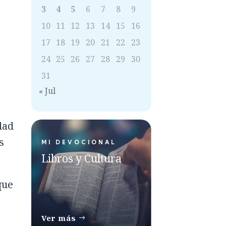
3
4
5
6
7
8
9
10
11
12
13
14
15
16
17
18
19
20
21
22
23
24
25
26
27
28
29
30
31
« Jul
dad
s
MI DEVOCIONAL
Libros y Cultura
que
Ver más