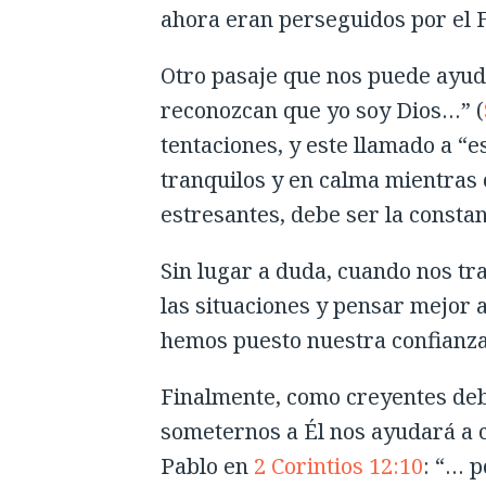
ahora eran perseguidos por el 
Otro pasaje que nos puede ayud
reconozcan que yo soy Dios…” (
tentaciones, y este llamado a 
tranquilos y en calma mientras 
estresantes, debe ser la constan
Sin lugar a duda, cuando nos t
las situaciones y pensar mejor 
hemos puesto nuestra confianza
Finalmente, como creyentes deb
someternos a Él nos ayudará a c
Pablo en
2 Corintios 12:10
: “… p