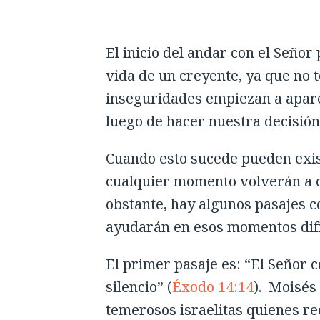
El inicio del andar con el Señor
vida de un creyente, ya que no t
inseguridades empiezan a apar
luego de hacer nuestra decisión 
Cuando esto sucede pueden exis
cualquier momento volverán a c
obstante, hay algunos pasajes c
ayudarán en esos momentos difí
El primer pasaje es: “El Señor 
silencio” (
Éxodo 14:14
). Moisés
temerosos israelitas quienes rec