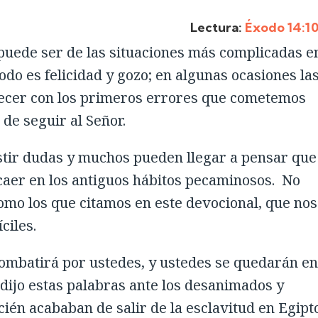
Lectura:
Éxodo 14:1
 puede ser de las situaciones más complicadas en
odo es felicidad y gozo; en algunas ocasiones la
ecer con los primeros errores que cometemos
de seguir al Señor.
tir dudas y muchos pueden llegar a pensar que
aer en los antiguos hábitos pecaminosos. No
omo los que citamos en este devocional, que nos
ciles.
combatirá por ustedes, y ustedes se quedarán en
 dijo estas palabras ante los desanimados y
ién acababan de salir de la esclavitud en Egipt