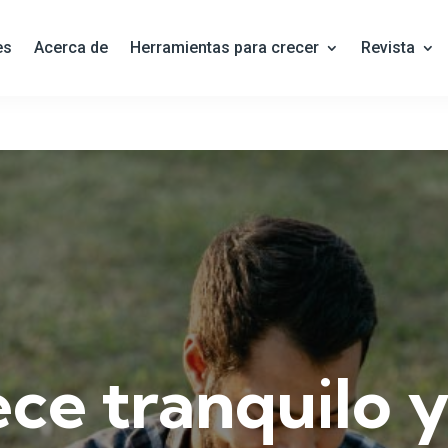
es
Acerca de
Herramientas para crecer
Revista
e tranquilo y