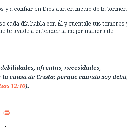
s y a confiar en Dios aun en medio de la tormen
eso cada día habla con Él y cuéntale tus temores 
que te ayude a entender la mejor manera de
debilidades, afrentas, necesidades,
 la causa de Cristo; porque cuando soy débil
tios 12:10
).
r
ads
WhatsApp
Print