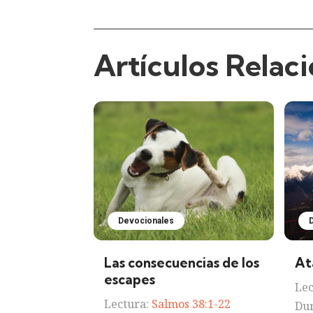
Artículos Relac
Devocionales
Las consecuencias de los
At
escapes
Lec
Lectura:
Salmos 38:1-22
Dur