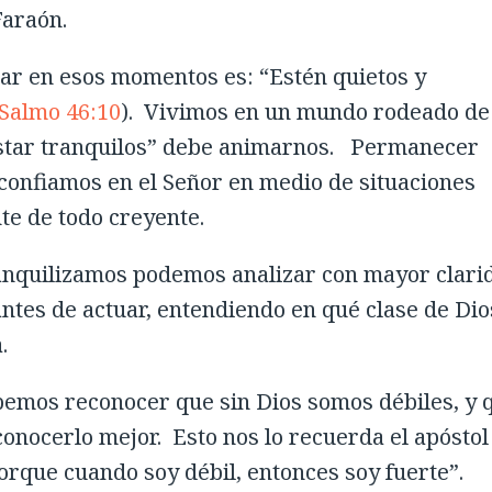
Faraón.
ar en esos momentos es: “Estén quietos y
Salmo 46:10
). Vivimos en un mundo rodeado de
“estar tranquilos” debe animarnos. Permanecer
confiamos en el Señor en medio de situaciones
te de todo creyente.
ranquilizamos podemos analizar con mayor clari
antes de actuar, entendiendo en qué clase de Dio
.
emos reconocer que sin Dios somos débiles, y 
onocerlo mejor. Esto nos lo recuerda el apóstol
orque cuando soy débil, entonces soy fuerte”.