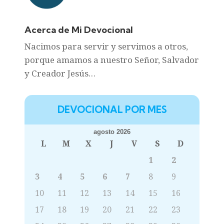
Acerca de Mi Devocional
Nacimos para servir y servimos a otros,
porque amamos a nuestro Señor, Salvador
y Creador Jesús…
DEVOCIONAL POR MES
agosto 2026
L
M
X
J
V
S
D
1
2
3
4
5
6
7
8
9
10
11
12
13
14
15
16
17
18
19
20
21
22
23