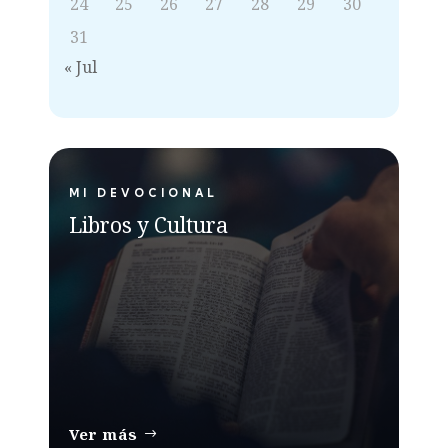
24
25
26
27
28
29
30
31
« Jul
MI DEVOCIONAL
Libros y Cultura
Ver más