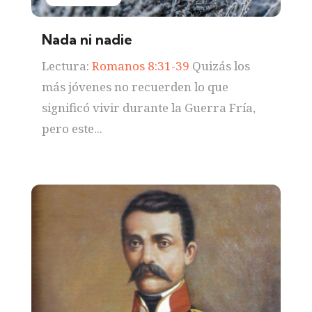
Nada ni nadie
Lectura:
Romanos 8:31-39
Quizás los
más jóvenes no recuerden lo que
significó vivir durante la Guerra Fría,
pero este...