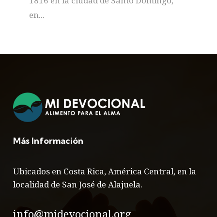
1816 en la ciudad de Santo Domingo,
en...
Más Información
Ubicados en Costa Rica, América Central, en la
localidad de San José de Alajuela.
info@midevocional.org