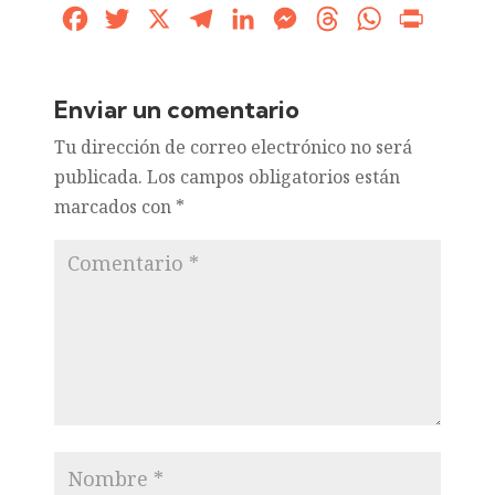
Facebook
Twitter
X
Telegram
LinkedIn
Messenger
Threads
WhatsApp
Print
Enviar un comentario
Tu dirección de correo electrónico no será
publicada.
Los campos obligatorios están
marcados con
*