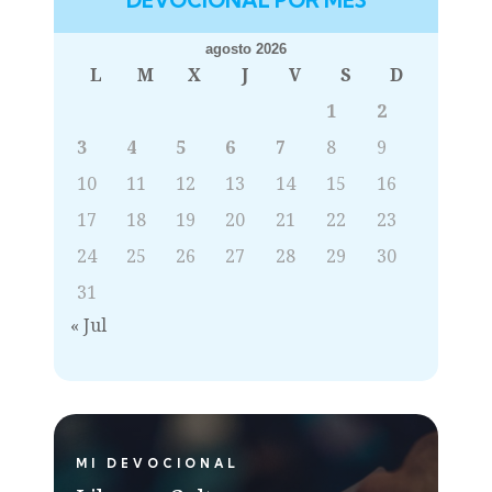
DEVOCIONAL POR MES
agosto 2026
L
M
X
J
V
S
D
1
2
3
4
5
6
7
8
9
10
11
12
13
14
15
16
17
18
19
20
21
22
23
24
25
26
27
28
29
30
31
« Jul
MI DEVOCIONAL