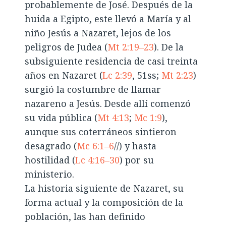
probablemente de José. Después de la
huida a Egipto, este llevó a María y al
niño Jesús a Nazaret, lejos de los
peligros de Judea (
Mt 2:19–23
). De la
subsiguiente residencia de casi treinta
años en Nazaret (
Lc 2:39
, 51ss;
Mt 2:23
)
surgió la costumbre de llamar
nazareno a Jesús. Desde allí comenzó
su vida pública (
Mt 4:13
;
Mc 1:9
),
aunque sus coterráneos sintieron
desagrado (
Mc 6:1–6
//) y hasta
hostilidad (
Lc 4:16–30
) por su
ministerio.
La historia siguiente de Nazaret, su
forma actual y la composición de la
población, las han definido