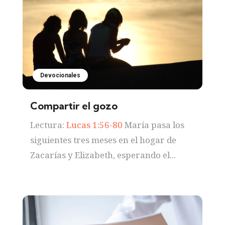
Devocionales
Compartir el gozo
Lectura:
Lucas 1:56-80
María pasa los
siguientes tres meses en el hogar de
Zacarías y Elizabeth, esperando el...