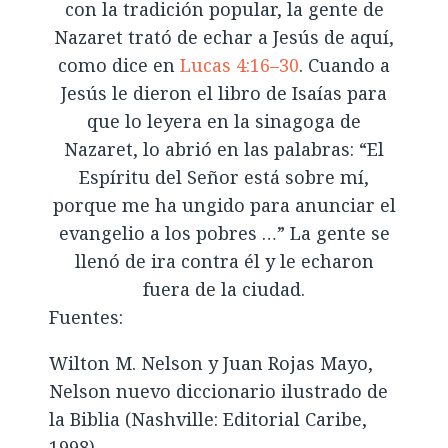
con la tradición popular, la gente de
Nazaret trató de echar a Jesús de aquí,
como dice en
Lucas 4:16–30
. Cuando a
Jesús le dieron el libro de Isaías para
que lo leyera en la sinagoga de
Nazaret, lo abrió en las palabras: “El
Espíritu del Señor está sobre mí,
porque me ha ungido para anunciar el
evangelio a los pobres …” La gente se
llenó de ira contra él y le echaron
fuera de la ciudad.
Fuentes:
Wilton M. Nelson y Juan Rojas Mayo,
Nelson nuevo diccionario ilustrado de
la Biblia (Nashville: Editorial Caribe,
1998).