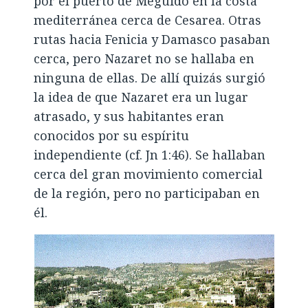
por el puerto de Meguido en la costa
mediterránea cerca de Cesarea. Otras
rutas hacia Fenicia y Damasco pasaban
cerca, pero Nazaret no se hallaba en
ninguna de ellas. De allí quizás surgió
la idea de que Nazaret era un lugar
atrasado, y sus habitantes eran
conocidos por su espíritu
independiente (cf. Jn 1:46). Se hallaban
cerca del gran movimiento comercial
de la región, pero no participaban en
él.