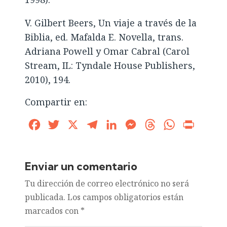
V. Gilbert Beers, Un viaje a través de la
Biblia, ed. Mafalda E. Novella, trans.
Adriana Powell y Omar Cabral (Carol
Stream, IL: Tyndale House Publishers,
2010), 194.
Compartir en:
Facebook
Twitter
X
Telegram
LinkedIn
Messenger
Threads
WhatsApp
Print
Enviar un comentario
Tu dirección de correo electrónico no será
publicada.
Los campos obligatorios están
marcados con
*