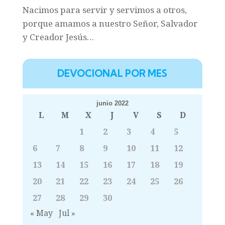
Nacimos para servir y servimos a otros,
porque amamos a nuestro Señor, Salvador
y Creador Jesús…
DEVOCIONAL POR MES
junio 2022
L
M
X
J
V
S
D
1
2
3
4
5
6
7
8
9
10
11
12
13
14
15
16
17
18
19
20
21
22
23
24
25
26
27
28
29
30
« May
Jul »