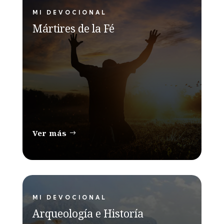
MI DEVOCIONAL
Mártires de la Fé
Ver más
MI DEVOCIONAL
Arqueología e Historía