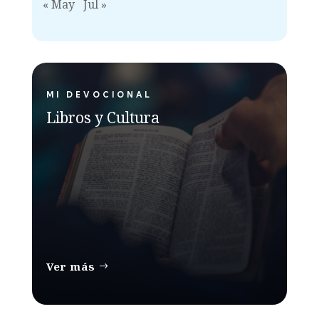
« May
Jul »
MI DEVOCIONAL
Libros y Cultura
Ver más