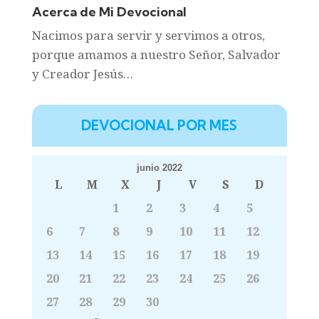
Acerca de Mi Devocional
Nacimos para servir y servimos a otros,
porque amamos a nuestro Señor, Salvador
y Creador Jesús…
DEVOCIONAL POR MES
junio 2022
L
M
X
J
V
S
D
1
2
3
4
5
6
7
8
9
10
11
12
13
14
15
16
17
18
19
20
21
22
23
24
25
26
27
28
29
30