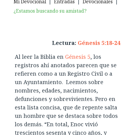
Mi Devocional
|
Entradas
|
Devocionales
|
¿Estamos buscando su amistad?
Lectura:
Génesis 5:18-24
Al leer la Biblia en
Génesis 5
, los
registros ahí anotados parecen que se
refieren como a un Registro Civil o a
un Ayuntamiento. Leemos sobre
nombres, edades, nacimientos,
defunciones y sobrevivientes. Pero en
esta lista concisa, que de repente salta
un hombre que se destaca sobre todos
los demás. “En total, Enoc vivió
trescientos sesenta y cinco años, y