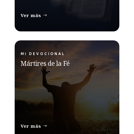
Ver más
MI DEVOCIONAL
Mártires de la Fé
Ver más