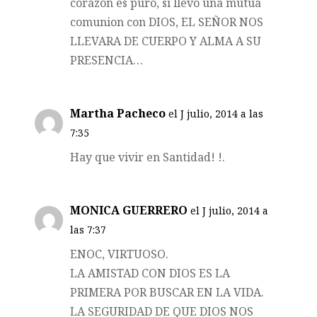
corazon es puro, si llevo una mutua
comunion con DIOS, EL SEÑOR NOS
LLEVARA DE CUERPO Y ALMA A SU
PRESENCIA…
Martha Pacheco
el J julio, 2014 a las
7:35
Hay que vivir en Santidad! !.
MONICA GUERRERO
el J julio, 2014 a
las 7:37
ENOC, VIRTUOSO.
LA AMISTAD CON DIOS ES LA
PRIMERA POR BUSCAR EN LA VIDA.
LA SEGURIDAD DE QUE DIOS NOS