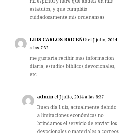
mi espíritu y haré que andéis en mis
estatutos, y que cumpláis
cuidadosamente mis ordenanzas
LUIS CARLOS BRICEÑO
el J julio, 2014
a las 7:32
me gustaria recibir mas informacion
diaria, estudios biblicos,devocionales,
etc
admin
el J julio, 2014 a las 8:37
Buen día Luis, actualmente debido
a limitaciones económicas no
brindamos el servicio de enviar los
devocionales o materiales a correos