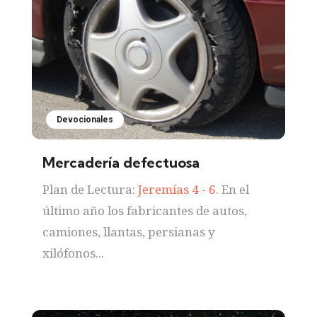
Devocionales
Mercadería defectuosa
Plan de Lectura:
Jeremías 4 - 6
. En el
último año los fabricantes de autos,
camiones, llantas, persianas y
xilófonos...