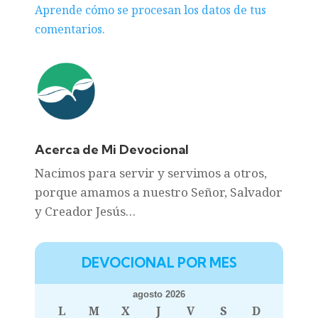
Aprende cómo se procesan los datos de tus
comentarios.
Acerca de Mi Devocional
Nacimos para servir y servimos a otros,
porque amamos a nuestro Señor, Salvador
y Creador Jesús…
DEVOCIONAL POR MES
agosto 2026
L
M
X
J
V
S
D