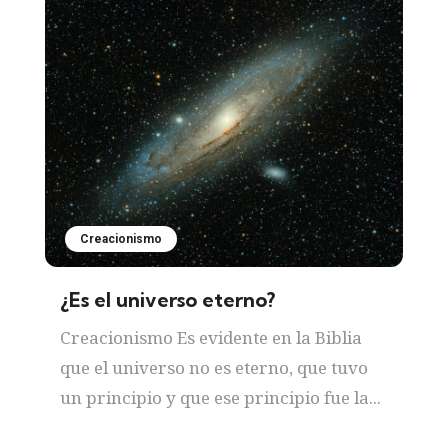
Creacionismo
¿Es el universo eterno?
Creacionismo Es evidente en la Biblia
que el universo no es eterno, que tuvo
un principio y que ese principio fue la...