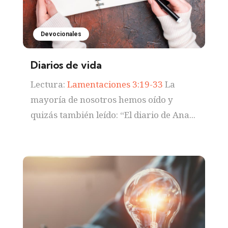
Devocionales
Diarios de vida
Lectura:
Lamentaciones 3:19-33
La
mayoría de nosotros hemos oído y
quizás también leído: “El diario de Ana...