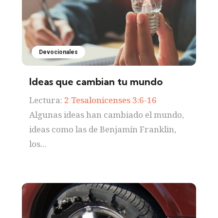
Devocionales
Ideas que cambian tu mundo
Lectura:
2 Tesalonicenses 3:6-16
Algunas ideas han cambiado el mundo,
ideas como las de Benjamín Franklin,
los...