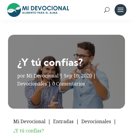
¿Y tú confías?
por
Mi Devocional
|
Sep 10, 2020
|
Devocionales
|
0 Comentarios
Mi Devocional
|
Entradas
|
Devocionales
|
¿Y tú confías?