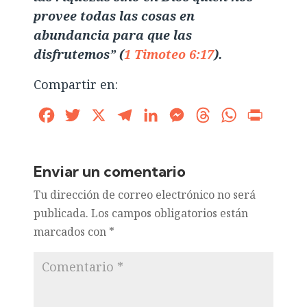
provee todas las cosas en
abundancia para que las
disfrutemos” (
1 Timoteo 6:17
).
Compartir en:
Facebook
Twitter
X
Telegram
LinkedIn
Messenger
Threads
WhatsApp
Print
Enviar un comentario
Tu dirección de correo electrónico no será
publicada.
Los campos obligatorios están
marcados con
*