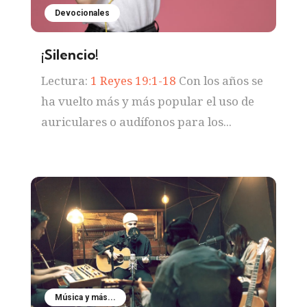
Devocionales
¡Silencio!
Lectura:
1 Reyes 19:1-18
Con los años se
ha vuelto más y más popular el uso de
auriculares o audífonos para los...
Música y más...