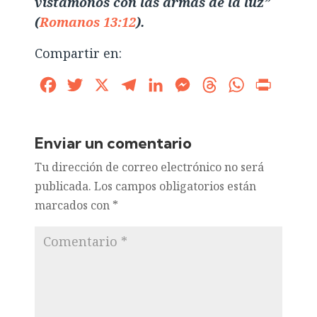
vistámonos con las armas de la luz”
(
Romanos 13:12
).
Compartir en:
Facebook
Twitter
X
Telegram
LinkedIn
Messenger
Threads
WhatsApp
Print
Enviar un comentario
Tu dirección de correo electrónico no será
publicada.
Los campos obligatorios están
marcados con
*