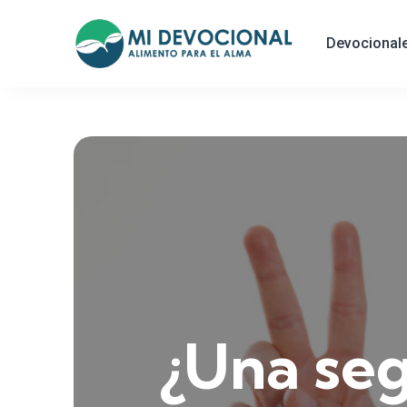
Devocional
¿Una se