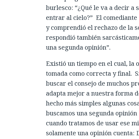
burlesco: “¿Qué le va a decir a 
entrar al cielo?” El comediante 
y comprendió el rechazo de la s
respondió también sarcásticame
una segunda opinión”.
Existió un tiempo en el cual, l
tomada como correcta y final. 
buscar el consejo de muchos pr
adapta mejor a nuestra forma de
hecho más simples algunas cosa
buscamos una segunda opinión 
cuando tratamos de usar ese mis
solamente una opinión cuenta: Di