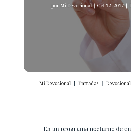
por
Mi Devocional
|
Oct 12, 2017
|
Mi Devocional
|
Entradas
|
Devocional
En un programa nocturno de ent