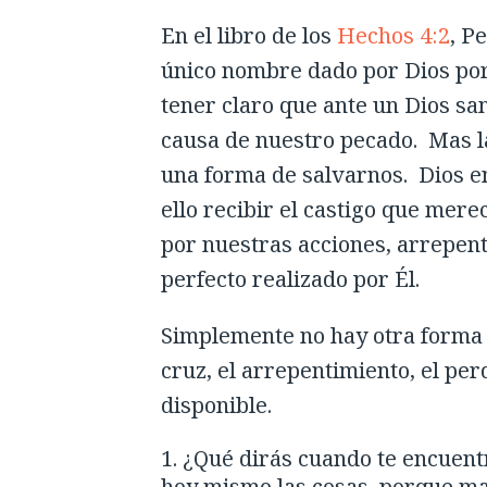
En el libro de los
Hechos 4:2
, P
único nombre dado por Dios po
tener claro que ante un Dios sa
causa de nuestro pecado. Mas 
una forma de salvarnos. Dios en
ello recibir el castigo que mere
por nuestras acciones, arrepenti
perfecto realizado por Él.
Simplemente no hay otra forma de
cruz, el arrepentimiento, el pe
disponible.
¿Qué dirás cuando te encuentr
hoy mismo las cosas, porque m