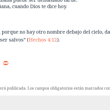
ana, cuando Dios te dice hoy.
, porque no hay otro nombre debajo del cielo, d
ser salvos” (
Hechos 4:12
).
r
ads
WhatsApp
Print
será publicada.
Los campos obligatorios están marcados co