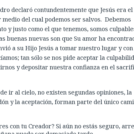
edro declaró contundentemente que Jesús era el
r medio del cual podemos ser salvos. Debemos
nto y justo como el que tenemos, somos culpable
las buenas nuevas son que Su amor ha encontra
vió a su Hijo Jesús a tomar nuestro lugar y con
cíamos; tan sólo se nos pide aceptar la culpabili
rnos y depositar nuestra confianza en el sacrifi
 ir al cielo, no existen segundas opiniones, la
rdón y la aceptación, forman parte del único cam
es con tu Creador? Si aún no estás seguro, arr
añana puede ser demasiado tarde.