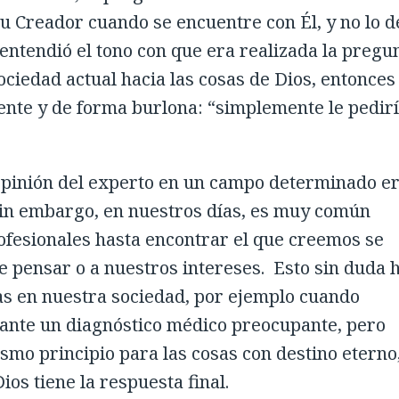
su Creador cuando se encuentre con Él, y no lo d
entendió el tono con que era realizada la pregun
ociedad actual hacia las cosas de Dios, entonces
nte y de forma burlona: “simplemente le pedir
a opinión del experto en un campo determinado e
Sin embargo, en nuestros días, es muy común
ofesionales hasta encontrar el que creemos se
 pensar o a nuestros intereses. Esto sin duda 
s en nuestra sociedad, por ejemplo cuando
ante un diagnóstico médico preocupante, pero
mo principio para las cosas con destino eterno
os tiene la respuesta final.