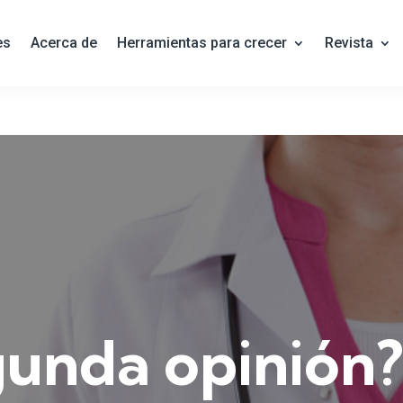
es
Acerca de
Herramientas para crecer
Revista
gunda opinión