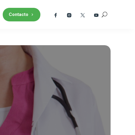
Contacto
?