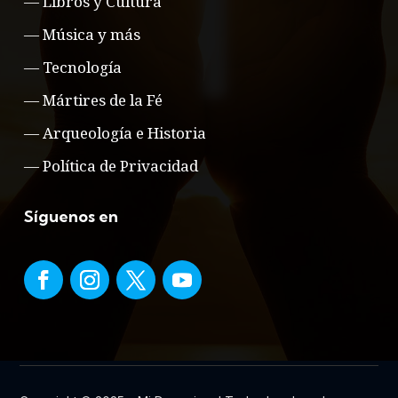
—
Libros y Cultura
—
Música y más
—
Tecnología
—
Mártires de la Fé
—
Arqueología e Historia
—
Política de Privacidad
Síguenos en