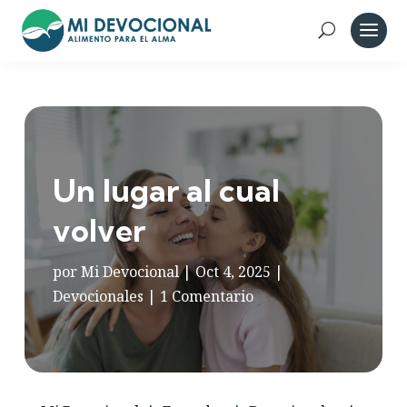
Un lugar al cual
volver
por
Mi Devocional
|
Oct 4, 2025
|
Devocionales
|
1 Comentario