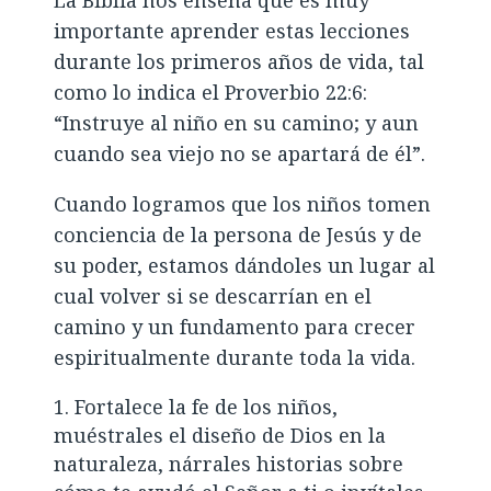
importante aprender estas lecciones
durante los primeros años de vida, tal
como lo indica el Proverbio 22:6:
“Instruye al niño en su camino; y aun
cuando sea viejo no se apartará de él”.
Cuando logramos que los niños tomen
conciencia de la persona de Jesús y de
su poder, estamos dándoles un lugar al
cual volver si se descarrían en el
camino y un fundamento para crecer
espiritualmente durante toda la vida.
Fortalece la fe de los niños,
muéstrales el diseño de Dios en la
naturaleza, nárrales historias sobre