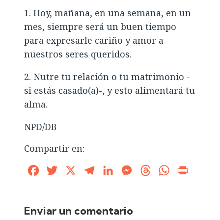
1. Hoy, mañana, en una semana, en un
mes, siempre será un buen tiempo
para expresarle cariño y amor a
nuestros seres queridos.
2. Nutre tu relación o tu matrimonio -
si estás casado(a)-, y esto alimentará tu
alma.
NPD/DB
Compartir en:
Facebook
Twitter
X
Telegram
LinkedIn
Messenger
Threads
WhatsApp
Print
Enviar un comentario