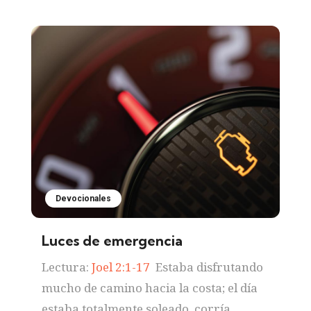
Devocionales
Luces de emergencia
Lectura:
Joel 2:1-17
Estaba disfrutando
mucho de camino hacia la costa; el día
estaba totalmente soleado, corría...