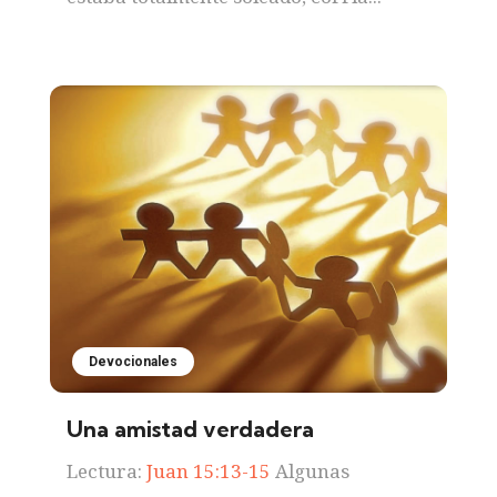
Devocionales
Una amistad verdadera
Lectura:
Juan 15:13-15
Algunas