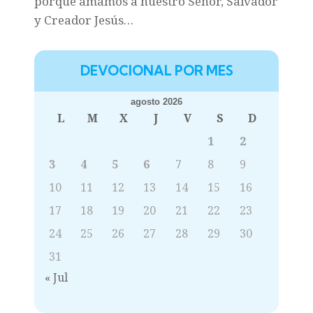
porque amamos a nuestro Señor, Salvador
y Creador Jesús…
DEVOCIONAL POR MES
agosto 2026
L
M
X
J
V
S
D
1
2
3
4
5
6
7
8
9
10
11
12
13
14
15
16
17
18
19
20
21
22
23
24
25
26
27
28
29
30
31
« Jul