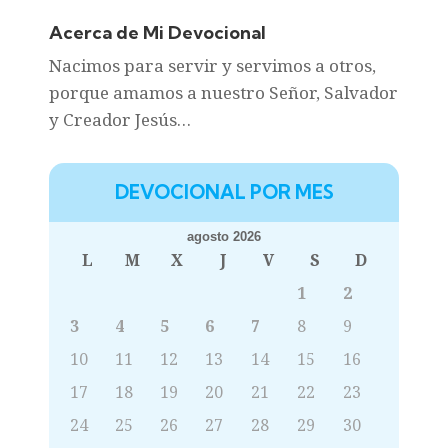
Acerca de Mi Devocional
Nacimos para servir y servimos a otros,
porque amamos a nuestro Señor, Salvador
y Creador Jesús…
DEVOCIONAL POR MES
agosto 2026
L
M
X
J
V
S
D
1
2
3
4
5
6
7
8
9
10
11
12
13
14
15
16
17
18
19
20
21
22
23
24
25
26
27
28
29
30