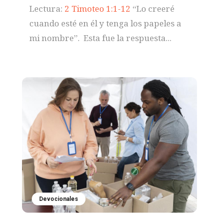
Lectura:
2 Timoteo 1:1-12
“Lo creeré
cuando esté en él y tenga los papeles a
mi nombre”. Esta fue la respuesta...
Devocionales