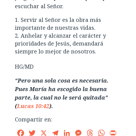
escuchar al Señor.
Servir al Señor es la obra más
importante de nuestras vidas.
Anhelar y alcanzar el carácter y
prioridades de Jesús, demandará
siempre lo mejor de nosotros.
HG/MD
“Pero una sola cosa es necesaria.
Pues María ha escogido la buena
parte, la cual no le será quitada”
(
Lucas 10:42
).
Compartir en:
Facebook
Twitter
X
Telegram
LinkedIn
Messenger
Threads
WhatsApp
Print