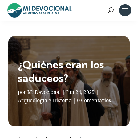
¿Quiénes eran los
saduceos?
por
Mi Devocional
|
Jun 24, 2025
|
Arqueología e Historia
|
0 Comentarios