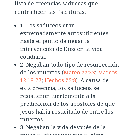
lista de creencias saduceas que
contradicen las Escrituras:
1. Los saduceos eran
extremadamente autosuficientes
hasta el punto de negar la
intervención de Dios en la vida
cotidiana.
2. Negaban todo tipo de resurrección
de los muertos (
Mateo 22:23
;
Marcos
12:18-27
;
Hechos 23:8
). A causa de
esta creencia, los saduceos se
resistieron fuertemente a la
predicación de los apóstoles de que
Jesús había resucitado de entre los
muertos.
3. Negaban la vida después de la
muerte, afirmando que el alma