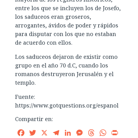
entre los que se incluyen los de Josefo,
los saduceos eran groseros,
arrogantes, ávidos de poder y rápidos
para disputar con los que no estaban
de acuerdo con ellos.
Los saduceos dejaron de existir como
grupo en el año 70 d.C, cuando los
romanos destruyeron Jerusalén y el
templo.
Fuente:
https://www.gotquestions.org/espanol
Compartir en:
Facebook
Twitter
X
Telegram
LinkedIn
Messenger
Threads
WhatsApp
Print