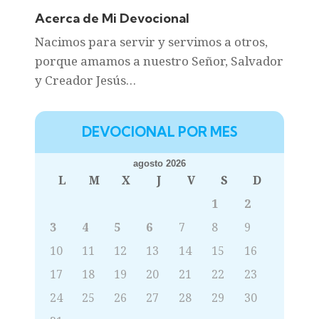
Acerca de Mi Devocional
Nacimos para servir y servimos a otros,
porque amamos a nuestro Señor, Salvador
y Creador Jesús…
DEVOCIONAL POR MES
agosto 2026
L
M
X
J
V
S
D
1
2
3
4
5
6
7
8
9
10
11
12
13
14
15
16
17
18
19
20
21
22
23
24
25
26
27
28
29
30