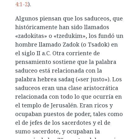
4:1-2
).
Algunos piensan que los saduceos, que
históricamente han sido llamados
«zadokitas» o «tzedukim», los fundó un
hombre llamado Zadok (o Tsadok) en
el siglo II a.C. Otra corriente de
pensamiento sostiene que la palabra
saduceo está relacionada con la
palabra hebrea sadaq («ser justo»). Los
saduceos eran una clase aristocrática
relacionada con todo lo que ocurría en
el templo de Jerusalén. Eran ricos y
ocupaban puestos de poder, tales como
el de jefes de los sacerdotes y el de
sumo sacerdote, y ocupaban la