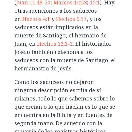
(
Juan 11:48-50
;
Marcos 14:53
;
15:1
). Hay
otras menciones a los saduceos
en
Hechos 4:1
y
Hechos 5:17
, y los
saduceos están implicados en la
muerte de Santiago, el hermano de
Juan, en
Hechos 12:1-2
. El historiador
Josefo también relaciona a los
saduceos con la muerte de Santiago, el
hermanastro de Jesús.
Como los saduceos no dejaron
ninguna descripción escrita de sí
mismos, todo lo que sabemos sobre lo
que creían o lo que hacían es lo que se
encuentra en la Biblia y en fuentes de
segunda mano. De acuerdo con la
mayoría de los registros históricos,