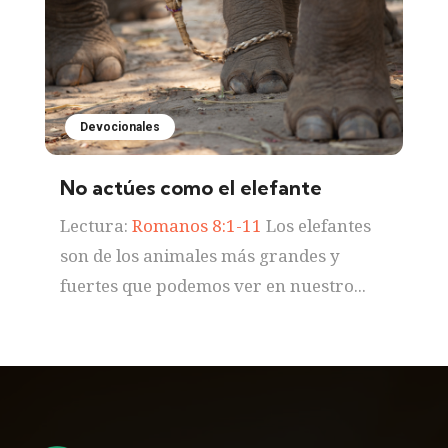
Devocionales
No actúes como el elefante
Lectura:
Romanos 8:1-11
Los elefantes
son de los animales más grandes y
fuertes que podemos ver en nuestro...