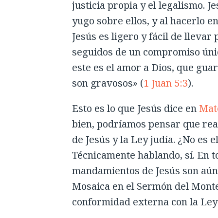
justicia propia y el legalismo. 
yugo sobre ellos, y al hacerlo 
Jesús es ligero y fácil de llevar
seguidos de un compromiso único
este es el amor a Dios, que g
son gravosos» (
1 Juan 5:3
).
Esto es lo que Jesús dice en
Mat
bien, podríamos pensar que rea
de Jesús y la Ley judía. ¿No es
Técnicamente hablando, sí. En t
mandamientos de Jesús son aún
Mosaica en el Sermón del Monte
conformidad externa con la Ley 