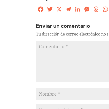
Facebook
Twitter
X
Telegram
LinkedIn
Messenge
Thre
Enviar un comentario
Tu dirección de correo electrónico no 