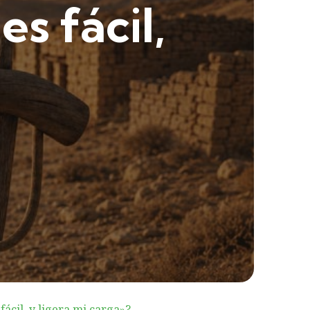
s fácil,
fácil, y ligera mi carga»?