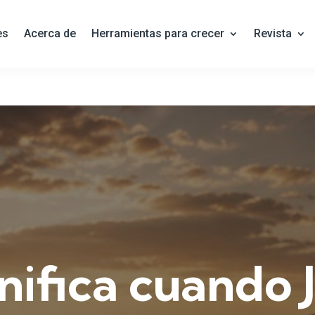
es
Acerca de
Herramientas para crecer
Revista
nifica cuando 