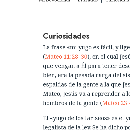
Curiosidades
La frase «mi yugo es fácil, y l
(
Mateo 11:28–30
), en el cual Je
que vengan a Él para tener desc
bien, era la pesada carga del si
espaldas de la gente a la que Je
Mateo, Jesús va a reprender a l
hombros de la gente (
Mateo 23:
El «yugo de los fariseos» es el 
legalista de la ley. Se ha dicho 