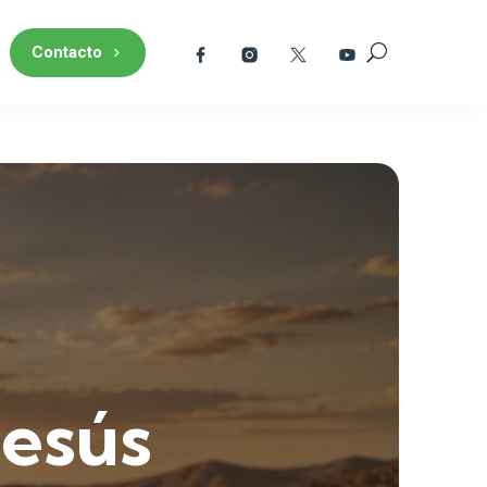
Contacto
Jesús