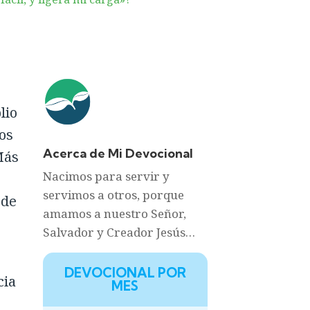
lio
dos
Acerca de Mi Devocional
Más
Nacimos para servir y
servimos a otros, porque
 de
amamos a nuestro Señor,
Salvador y Creador Jesús…
DEVOCIONAL POR
cia
MES