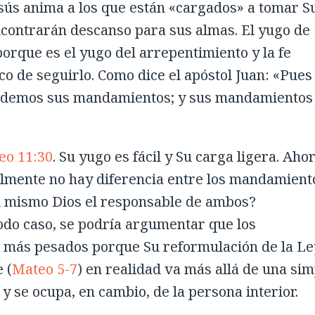
Jesús anima a los que están «cargados» a tomar S
encontrarán descanso para sus almas. El yugo de
 porque es el yugo del arrepentimiento y la fe
 de seguirlo. Como dice el apóstol Juan: «Pues
uardemos sus mandamientos; y sus mandamientos
eo 11:30
. Su yugo es fácil y Su carga ligera. Aho
lmente no hay diferencia entre los mandamient
 el mismo Dios el responsable de ambos?
odo caso, se podría argumentar que los
 más pesados porque Su reformulación de la Le
 (
Mateo 5-7
) en realidad va más allá de una sim
y se ocupa, en cambio, de la persona interior.