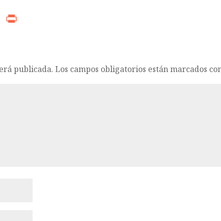
r
ads
WhatsApp
Print
será publicada.
Los campos obligatorios están marcados co