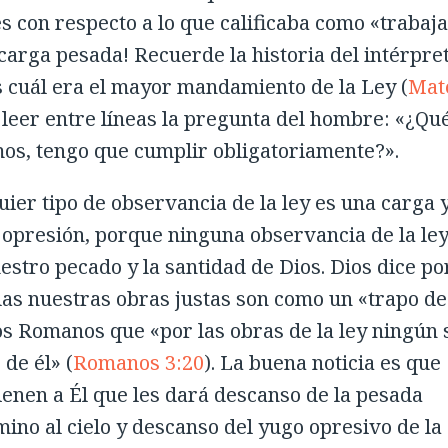
 con respecto a lo que calificaba como «trabaj
 carga pesada! Recuerde la historia del intérpre
ús cuál era el mayor mandamiento de la Ley (
Mat
 leer entre líneas la pregunta del hombre: «¿Qu
emos, tengo que cumplir obligatoriamente?».
uier tipo de observancia de la ley es una carga 
 opresión, porque ninguna observancia de la le
estro pecado y la santidad de Dios. Dios dice po
das nuestras obras justas son como un «trapo de
los Romanos que «por las obras de la ley ningún 
de él» (
Romanos 3:20
). La buena noticia es que
ienen a Él que les dará descanso de la pesada
mino al cielo y descanso del yugo opresivo de la