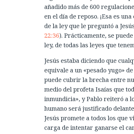
añadido más de 600 regulaciones
en el día de reposo. ¡Esa es una
de la ley que le preguntó a Jes
22:36
). Prácticamente, se puede
ley, de todas las leyes que ten
Jesús estaba diciendo que cualq
equivale a un «pesado yugo» de
puede cubrir la brecha entre nu
medio del profeta Isaías que to
inmundicia», y Pablo reiteró a 
humano será justificado delante 
Jesús promete a todos los que v
carga de intentar ganarse el ca