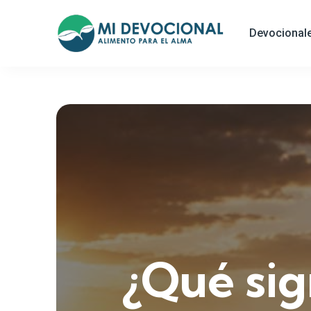
Devocional
¿Qué sig