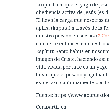
Lo que hace que el yugo de Jesús
obediencia activa de Jesús (es d
Él llevó la carga que nosotros d
aplica (imputa) a través de la f
nuestro pecado en la cruz (
2 Cor
convierte entonces en nuestro «c
Espíritu Santo habita en nosotr
imagen de Cristo, haciendo así q
vida vivida por la fe es un yug
llevar que el pesado y agobiante
esfuerzan continuamente por ha
Fuente: https://www.gotquestio
Compartir en: