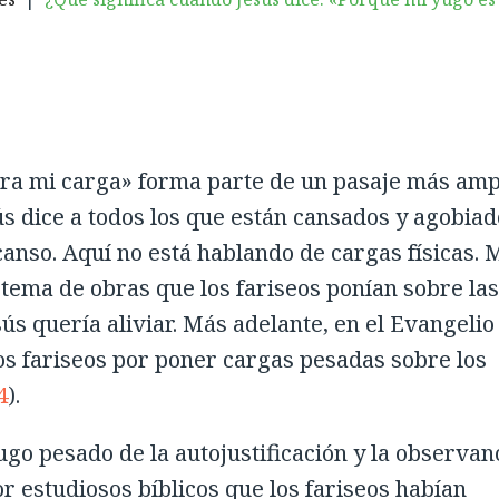
igera mi carga» forma parte de un pasaje más amp
sús dice a todos los que están cansados y agobia
anso. Aquí no está hablando de cargas físicas. 
stema de obras que los fariseos ponían sobre las
sús quería aliviar. Más adelante, en el Evangelio
os fariseos por poner cargas pesadas sobre los
4
).
yugo pesado de la autojustificación y la observan
por estudiosos bíblicos que los fariseos habían