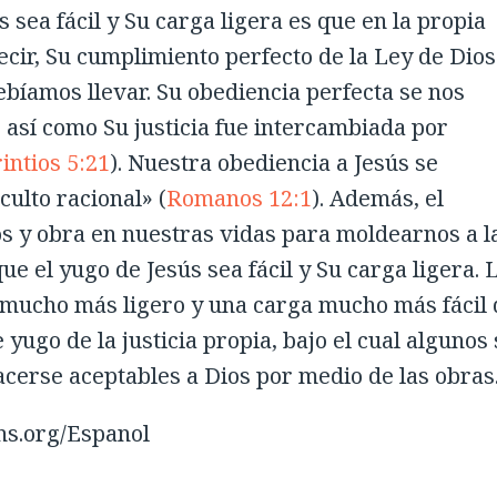
 sea fácil y Su carga ligera es que en la propia
ecir, Su cumplimiento perfecto de la Ley de Dios
ebíamos llevar. Su obediencia perfecta se nos
e, así como Su justicia fue intercambiada por
intios 5:21
). Nuestra obediencia a Jesús se
ulto racional» (
Romanos 12:1
). Además, el
os y obra en nuestras vidas para moldearnos a l
ue el yugo de Jesús sea fácil y Su carga ligera. 
o mucho más ligero y una carga mucho más fácil 
 yugo de la justicia propia, bajo el cual algunos 
cerse aceptables a Dios por medio de las obras
ns.org/Espanol