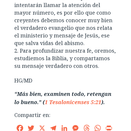
intentarán llamar la atención del
mayor número, es por ello que como
creyentes debemos conocer muy bien
el verdadero evangelio que nos relata
el ministerio y mensaje de Jesús, ese
que salva vidas del abismo.
Para profundizar nuestra fe, oremos,
estudiemos la Biblia, y compartamos
su mensaje verdadero con otros.
HG/MD
“Más bien, examinen todo, retengan
lo bueno.” (
1 Tesalonicenses 5:21
).
Compartir en:
Facebook
Twitter
X
Telegram
LinkedIn
Messenger
Threads
WhatsApp
Print