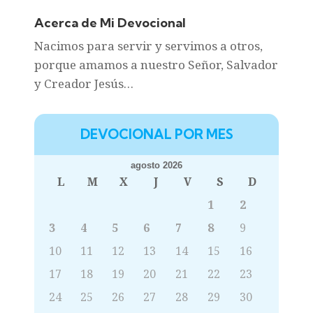
Acerca de Mi Devocional
Nacimos para servir y servimos a otros,
porque amamos a nuestro Señor, Salvador
y Creador Jesús…
DEVOCIONAL POR MES
agosto 2026
L
M
X
J
V
S
D
1
2
3
4
5
6
7
8
9
10
11
12
13
14
15
16
17
18
19
20
21
22
23
24
25
26
27
28
29
30