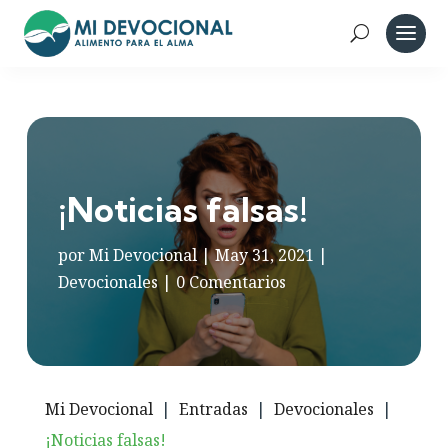
¡Noticias falsas!
por
Mi Devocional
|
May 31, 2021
|
Devocionales
|
0 Comentarios
Mi Devocional
|
Entradas
|
Devocionales
|
¡Noticias falsas!