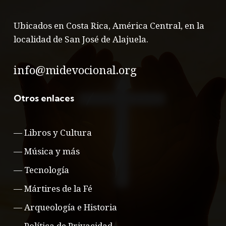
Ubicados en Costa Rica, América Central, en la
localidad de San José de Alajuela.
info@midevocional.org
Otros enlaces
—
Libros y Cultura
—
Música y más
—
Tecnología
—
Mártires de la Fé
—
Arqueología e Historia
—
Política de Privacidad