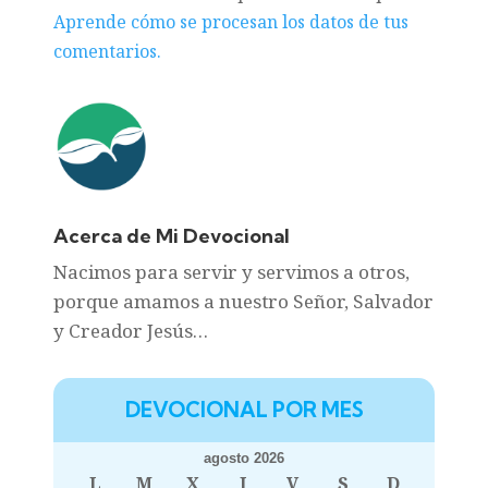
Aprende cómo se procesan los datos de tus
comentarios.
Acerca de Mi Devocional
Nacimos para servir y servimos a otros,
porque amamos a nuestro Señor, Salvador
y Creador Jesús…
DEVOCIONAL POR MES
agosto 2026
L
M
X
J
V
S
D