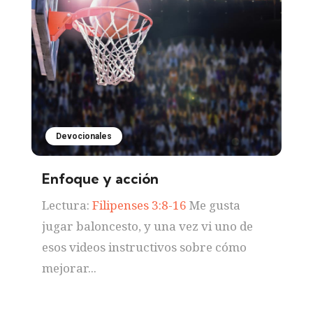
Devocionales
Enfoque y acción
Lectura:
Filipenses 3:8-16
Me gusta
jugar baloncesto, y una vez vi uno de
esos videos instructivos sobre cómo
mejorar...