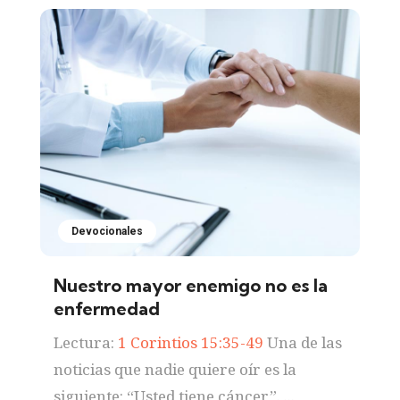
Devocionales
Nuestro mayor enemigo no es la
enfermedad
Lectura:
1 Corintios 15:35-49
Una de las
noticias que nadie quiere oír es la
siguiente: “Usted tiene cáncer”. ...