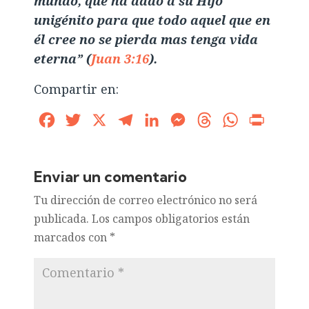
mundo, que ha dado a su Hijo
unigénito para que todo aquel que en
él cree no se pierda mas tenga vida
eterna” (
Juan 3:16
).
Compartir en:
Facebook
Twitter
X
Telegram
LinkedIn
Messenger
Threads
WhatsApp
Print
Enviar un comentario
Tu dirección de correo electrónico no será
publicada.
Los campos obligatorios están
marcados con
*