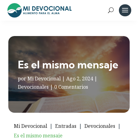
Es el mismo mensaje
por
Mi Devocional
|
Ago 2, 2024
|
Devocionales
|
0 Comentarios
Mi Devocional
|
Entradas
|
Devocionales
|
Es el mismo mensaje