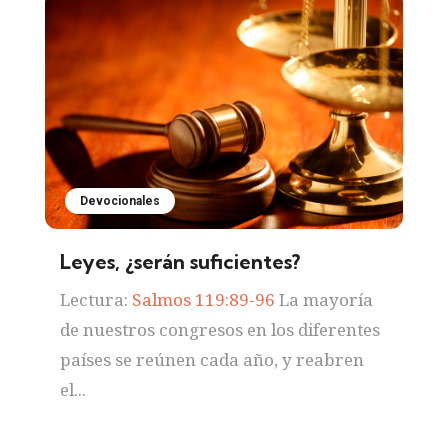
Devocionales
Leyes, ¿serán suficientes?
Lectura:
Salmos 119:89-96
La mayoría
de nuestros congresos en los diferentes
países se reúnen cada año, y reabren
el...