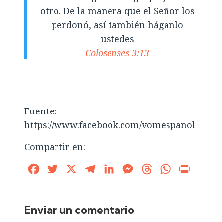
otro. De la manera que el Señor los
perdonó, así también háganlo
ustedes
Colosenses 3:13
Fuente:
https://www.facebook.com/vomespanol
Compartir en:
Facebook
Twitter
X
Telegram
LinkedIn
Messenger
Threads
WhatsApp
Print
Enviar un comentario