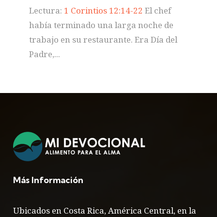
Lectura:
1 Corintios 12:14-22
El chef
había terminado una larga noche de
trabajo en su restaurante. Era Día del
Padre,...
Más Información
Ubicados en Costa Rica, América Central, en la