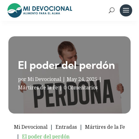
El poder del perdón
por
Mi Devocional
|
May 24, 2025
|
Mártires de la Fe
|
0 Comentarios
Mi Devocional
|
Entradas
|
Mártires de la Fe
|
El poder del perdón