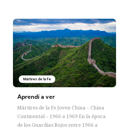
Mártires de la Fe
Aprendí a ver
Mártires de la Fe Joven China – China
Continental – 1966 a 1969 En la época
de los Guardias Rojos entre 1966 a