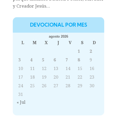
y Creador Jesús…
DEVOCIONAL POR MES
agosto 2026
L
M
X
J
V
S
D
1
2
3
4
5
6
7
8
9
10
11
12
13
14
15
16
17
18
19
20
21
22
23
24
25
26
27
28
29
30
31
« Jul