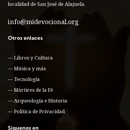
localidad de San José de Alajuela.
info@midevocional.org
Otros enlaces
—
Libros y Cultura
—
Música y más
—
Tecnología
—
Mártires de la Fé
—
Arqueología e Historia
—
Política de Privacidad
Síguenos en