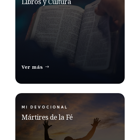
Libros y Cultura
Ver más
MI DEVOCIONAL
Mártires de la Fé