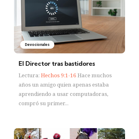
Devocionales
El Director tras bastidores
Lectura:
Hechos 9:1-16
Hace muchos
años un amigo quien apenas estaba
aprendiendo a usar computadoras,
compró su primer...