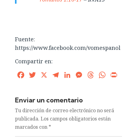
Fuente:
https://www.facebook.com/vomespanol
Compartir en:
Facebook
Twitter
X
Telegram
LinkedIn
Messenger
Threads
WhatsApp
Print
Enviar un comentario
Tu dirección de correo electrónico no será
publicada.
Los campos obligatorios están
marcados con
*