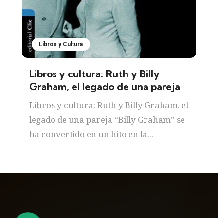
Libros y Cultura
Libros y cultura: Ruth y Billy
Graham, el legado de una pareja
Libros y cultura: Ruth y Billy Graham, el
legado de una pareja “Billy Graham” se
ha convertido en un hito en la...