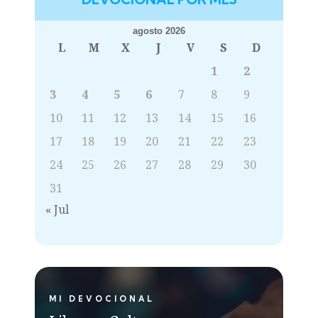
agosto 2026
L
M
X
J
V
S
D
1
2
3
4
5
6
7
8
9
10
11
12
13
14
15
16
17
18
19
20
21
22
23
24
25
26
27
28
29
30
31
« Jul
MI DEVOCIONAL