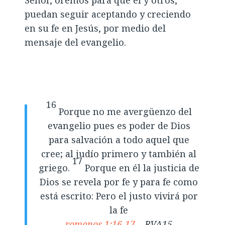
puedan seguir aceptando y creciendo
en su fe en Jesús, por medio del
mensaje del evangelio.
16
Porque no me avergüenzo del
evangelio pues es poder de Dios
para salvación a todo aquel que
cree; al judío primero y también al
17
griego.
Porque en él la justicia de
Dios se revela por fe y para fe como
está escrito: Pero el justo vivirá por
la fe
romanos 1:16-17
– RVA15