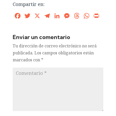
Compartir en:
Facebook
Twitter
X
Telegram
LinkedIn
Messenger
Threads
WhatsApp
Print
Enviar un comentario
Tu dirección de correo electrónico no será
publicada.
Los campos obligatorios están
marcados con
*