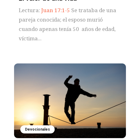
Lectura:
Juan 17:1-5
Se trataba de una
pareja conocida; el esposo murió
cuando apenas tenía 50 años de edad,
víctima...
Devocionales