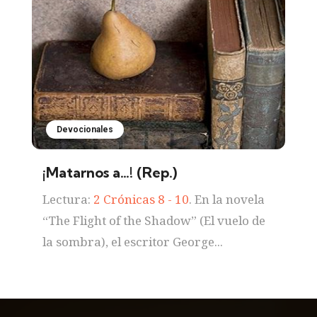
Devocionales
¡Matarnos a…! (Rep.)
Lectura:
2 Crónicas 8 - 10
. En la novela
“The Flight of the Shadow” (El vuelo de
la sombra), el escritor George...