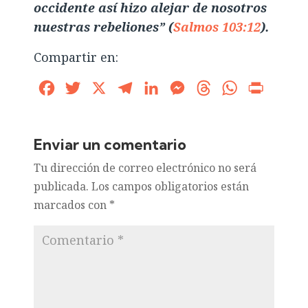
occidente así hizo alejar de nosotros
nuestras rebeliones” (
Salmos 103:12
).
Compartir en:
Facebook
Twitter
X
Telegram
LinkedIn
Messenger
Threads
WhatsApp
Print
Enviar un comentario
Tu dirección de correo electrónico no será
publicada.
Los campos obligatorios están
marcados con
*