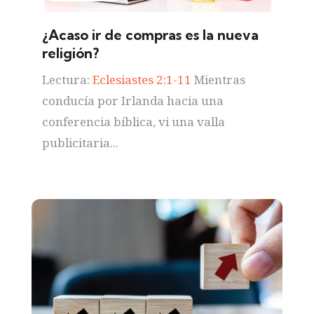
¿Acaso ir de compras es la nueva
religión?
Lectura:
Eclesiastes 2:1-11
Mientras
conducía por Irlanda hacia una
conferencia bíblica, vi una valla
publicitaria...