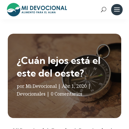
¿Cuán lejos está el
este del oeste?
por
Mi Devocional
|
Abr 1, 2020
|
Devocionales
|
0 Comentarios