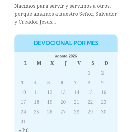
Nacimos para servir y servimos a otros,
porque amamos a nuestro Señor, Salvador
y Creador Jesús…
DEVOCIONAL POR MES
agosto 2026
L
M
X
J
V
S
D
1
2
3
4
5
6
7
8
9
10
11
12
13
14
15
16
17
18
19
20
21
22
23
24
25
26
27
28
29
30
31
« Jul