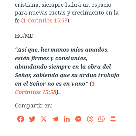
cristiana, siempre habrá un espacio
para nuevas metas y crecimiento en la
fe (
1 Corintios 15:58
).
HG/MD
“Así que, hermanos míos amados,
estén firmes y constantes,
abundando siempre en la obra del
Señor, sabiendo que su arduo trabajo
en el Señor no es en vano” (
1
Corintios 15:58
).
Compartir en:
Facebook
Twitter
X
Telegram
LinkedIn
Messenger
Threads
WhatsApp
Print