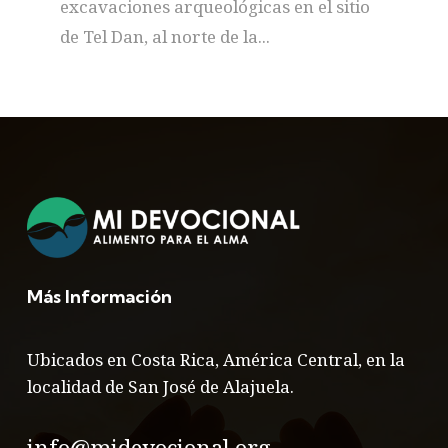
excavaciones arqueológicas en el sitio
de Tel Dan, al norte de la...
Más Información
Ubicados en Costa Rica, América Central, en la
localidad de San José de Alajuela.
info@midevocional.org