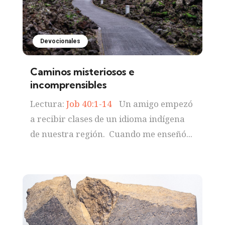
Devocionales
Caminos misteriosos e
incomprensibles
Lectura:
Job 40:1-14
Un amigo empezó
a recibir clases de un idioma indígena
de nuestra región. Cuando me enseñó...