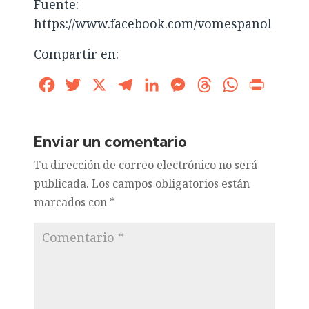
Fuente:
https://www.facebook.com/vomespanol
Compartir en:
Facebook
Twitter
X
Telegram
LinkedIn
Messenger
Threads
WhatsApp
Print
Enviar un comentario
Tu dirección de correo electrónico no será
publicada.
Los campos obligatorios están
marcados con
*