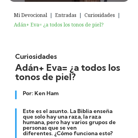
Mi Devocional
|
Entradas
|
Curiosidades
|
Adán+ Eva= ¿a todos los tonos de piel?
Curiosidades
Adán+ Eva= ¿a todos los
tonos de piel?
Por:
Ken Ham
Este es el asunto
.
La Biblia enseña
que solo hay una raza, la raza
humana, pero hay varios grupos de
personas que se ven
diferentes
.
¿Cómo funciona esto?