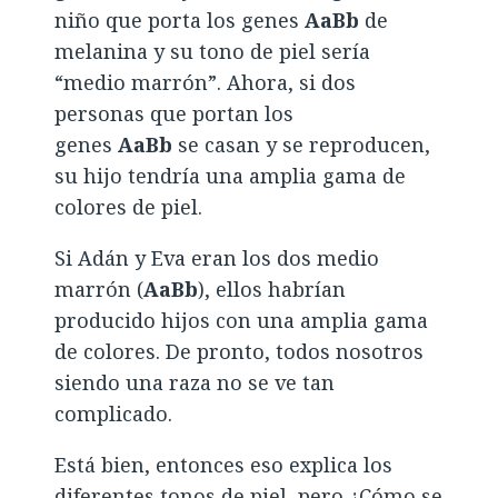
niño que porta los genes
AaBb
de
melanina y su tono de piel sería
“medio marrón”
.
Ahora, si dos
personas que portan los
genes
AaBb
se casan y se reproducen,
su hijo tendría una amplia gama de
colores de piel.
Si Adán y Eva eran los dos medio
marrón (
AaBb
), ellos habrían
producido hijos con una amplia gama
de colores
.
De pronto, todos nosotros
siendo una raza no se ve tan
complicado.
Está bien, entonces eso explica los
diferentes tonos de piel, pero ¿Cómo se