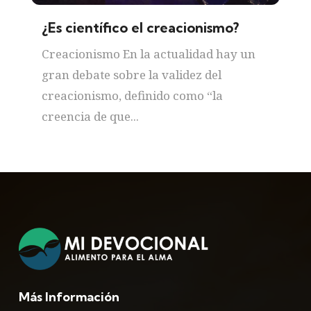
¿Es científico el creacionismo?
Creacionismo En la actualidad hay un
gran debate sobre la validez del
creacionismo, definido como “la
creencia de que...
Más Información