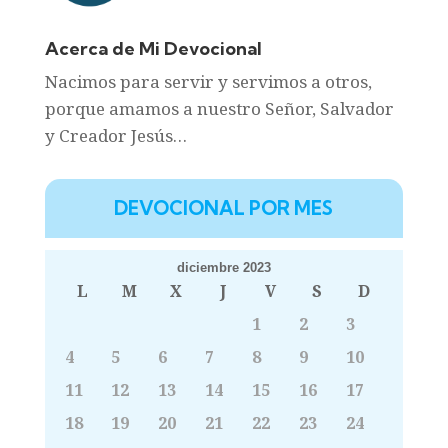
Acerca de Mi Devocional
Nacimos para servir y servimos a otros,
porque amamos a nuestro Señor, Salvador
y Creador Jesús…
DEVOCIONAL POR MES
diciembre 2023
L
M
X
J
V
S
D
1
2
3
4
5
6
7
8
9
10
11
12
13
14
15
16
17
18
19
20
21
22
23
24