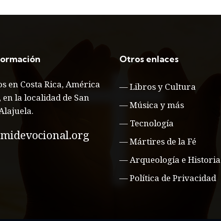
formación
Otros enlaces
s en Costa Rica, América
—
Libros y Cultura
, en la localidad de San
—
Música y más
Alajuela.
—
Tecnología
midevocional.org
—
Mártires de la Fé
—
Arqueología e Historia
—
Política de Privacidad