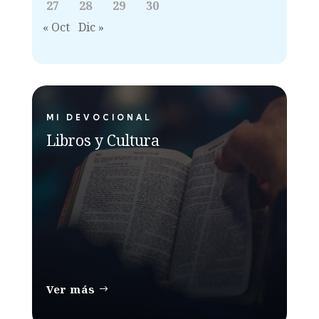
27
28
29
30
« Oct
Dic »
MI DEVOCIONAL
Libros y Cultura
Ver más