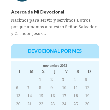
Acerca de Mi Devocional
Nacimos para servir y servimos a otros,
porque amamos a nuestro Señor, Salvador
y Creador Jesús…
DEVOCIONAL POR MES
noviembre 2023
L
M
X
J
V
S
D
1
2
3
4
5
6
7
8
9
10
11
12
13
14
15
16
17
18
19
20
21
22
23
24
25
26