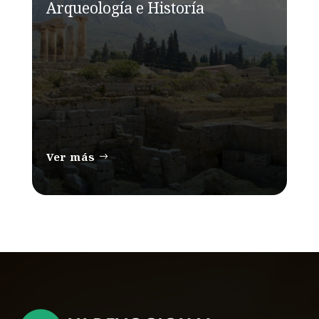
Arqueología e Historía
Ver más