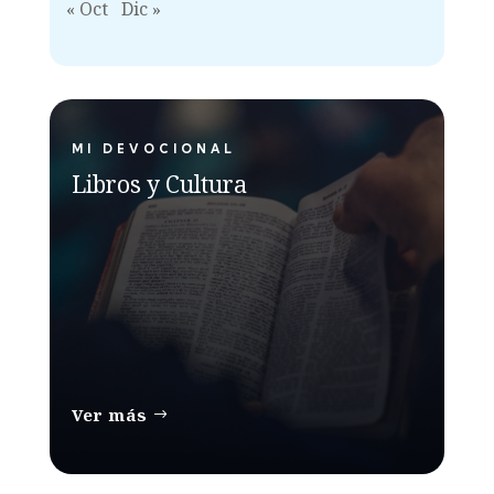
« Oct
Dic »
MI DEVOCIONAL
Libros y Cultura
Ver más