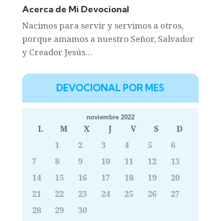
Acerca de Mi Devocional
Nacimos para servir y servimos a otros,
porque amamos a nuestro Señor, Salvador
y Creador Jesús…
DEVOCIONAL POR MES
noviembre 2022
L
M
X
J
V
S
D
1
2
3
4
5
6
7
8
9
10
11
12
13
14
15
16
17
18
19
20
21
22
23
24
25
26
27
28
29
30