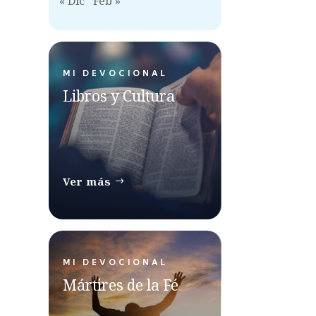
« Dic
Feb »
MI DEVOCIONAL
Libros y Cultura
Ver más
MI DEVOCIONAL
Mártires de la Fé