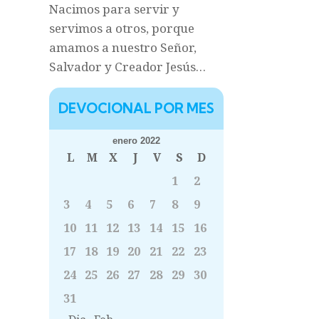
Nacimos para servir y
servimos a otros, porque
amamos a nuestro Señor,
Salvador y Creador Jesús…
DEVOCIONAL POR MES
enero 2022
L
M
X
J
V
S
D
1
2
3
4
5
6
7
8
9
10
11
12
13
14
15
16
17
18
19
20
21
22
23
24
25
26
27
28
29
30
31