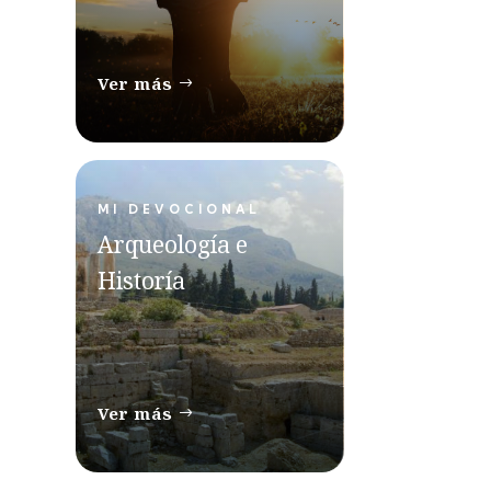
Ver más
MI DEVOCIONAL
Arqueología e
Historía
Ver más